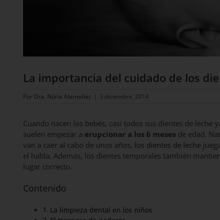
La importancia del cuidado de los di
Por
Dra. Núria Alamañac
|
3 diciembre, 2014
Cuando nacen los bebés, casi todos sus dientes de leche 
suelen empezar a
erupcionar a los 6 meses
de edad. Nad
van a caer al cabo de unos años,
los dientes de leche
juega
el habla. Además, los dientes temporales también mantiene
lugar correcto.
Contenido
La limpieza dental en los niños