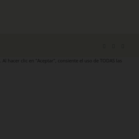
Facebook
X
Instag
. Al hacer clic en "Aceptar", consiente el uso de TODAS las