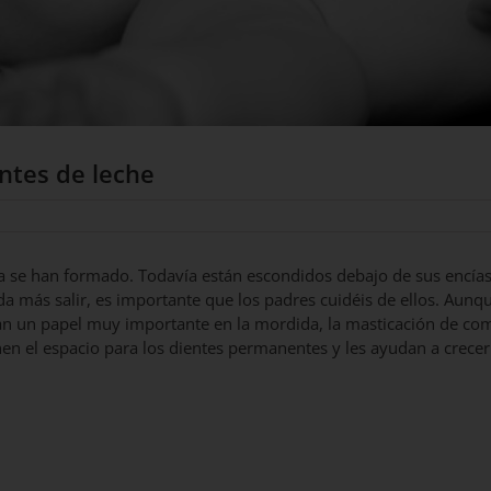
entes de leche
ya se han formado. Todavía están escondidos debajo de sus encías
a más salir, es importante que los padres cuidéis de ellos. Aunq
n un papel muy importante en la mordida, la masticación de co
n el espacio para los dientes permanentes y les ayudan a crecer