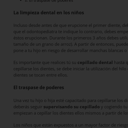
El traspase de poderes
La limpieza dental en los niños
Incluso desde antes de que erupcione el primer diente, d
que el odontopediatra te indique lo contrario, debes empez
éstos erupcionan. Durante los primeros 3 años debes utili
tamaño de un grano de arroz). A partir de entonces, puede
pone a tu hijo en riesgo de desarrollar manchas blancas o
Es importante que realices tú su
cepillado dental
hasta q
cepillarse los dientes, se debe iniciar la utilización del hi
dientes se tocan entre ellos.
El traspase de poderes
Una vez tu hijo o hija esté capacitado para cepillarse los 
deberás seguir
supervisando su cepillado
y cogiendo tu e
empiezan a cepillar los dientes ellos mismos a partir de lo
Los niños que están expuestos a un mayor factor de riesgo 