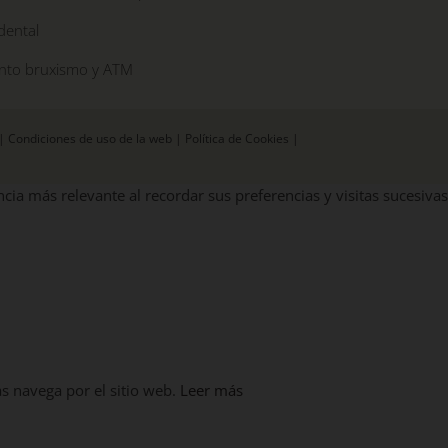
dental
nto bruxismo y ATM
|
Condiciones de uso de la web
|
Política de Cookies
|
cia más relevante al recordar sus preferencias y visitas sucesivas
as navega por el sitio web.
Leer más