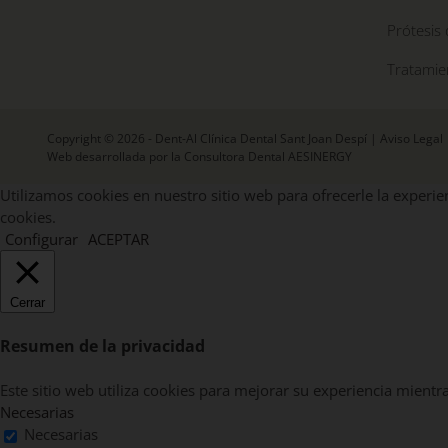
Prótesis 
Tratamie
Copyright © 2026 - Dent-Al Clínica Dental Sant Joan Despí |
Aviso Legal
Web desarrollada por la Consultora Dental AESINERGY
Utilizamos cookies en nuestro sitio web para ofrecerle la experien
cookies.
Configurar
ACEPTAR
Cerrar
Resumen de la privacidad
Este sitio web utiliza cookies para mejorar su experiencia mientr
Necesarias
Necesarias