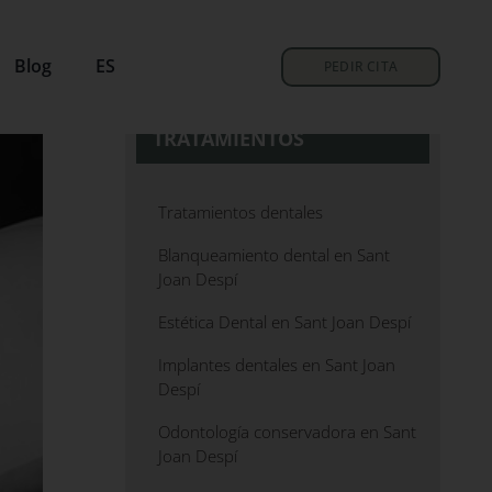
Blog
ES
PEDIR CITA
TRATAMIENTOS
Tratamientos dentales
Blanqueamiento dental en Sant
Joan Despí
Estética Dental en Sant Joan Despí
Implantes dentales en Sant Joan
Despí
Odontología conservadora en Sant
Joan Despí