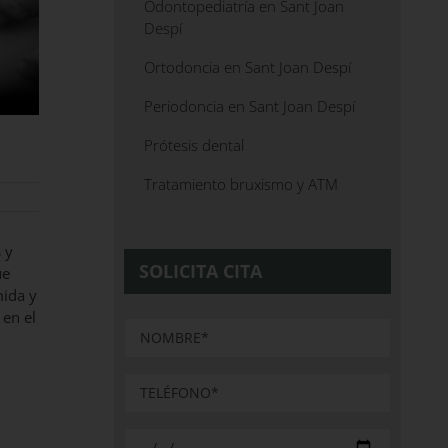
Odontopediatría en Sant Joan
Despí
Ortodoncia en Sant Joan Despí
Periodoncia en Sant Joan Despí
Prótesis dental
Tratamiento bruxismo y ATM
 y
SOLICITA CITA
ue
mida y
 en el