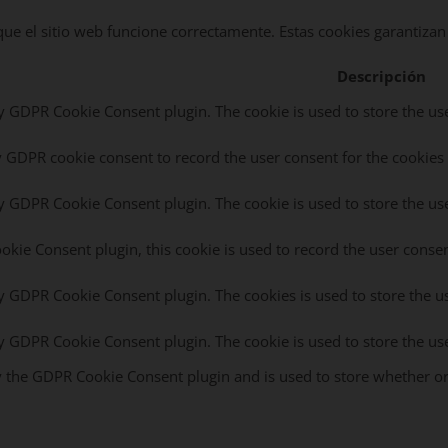
e el sitio web funcione correctamente. Estas cookies garantizan l
Descripción
by GDPR Cookie Consent plugin. The cookie is used to store the use
y GDPR cookie consent to record the user consent for the cookies 
by GDPR Cookie Consent plugin. The cookie is used to store the use
kie Consent plugin, this cookie is used to record the user consen
by GDPR Cookie Consent plugin. The cookies is used to store the u
by GDPR Cookie Consent plugin. The cookie is used to store the us
y the GDPR Cookie Consent plugin and is used to store whether or 