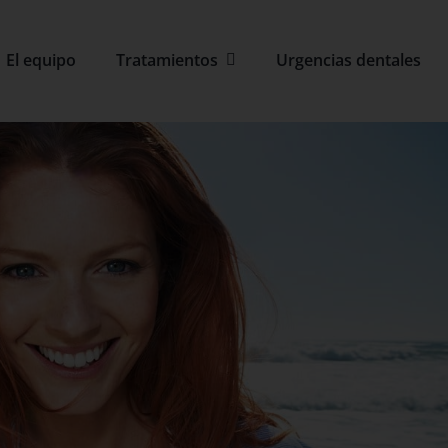
El equipo
Tratamientos
Urgencias dentales