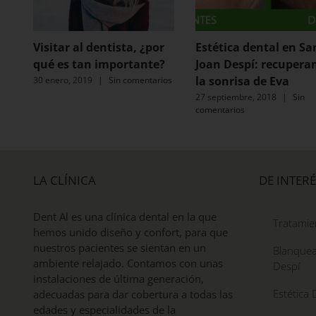
Visitar al dentista, ¿por
Estética dental en Sa
qué es tan importante?
Joan Despí: recuper
la sonrisa de Eva
30 enero, 2019
|
Sin comentarios
27 septiembre, 2018
|
Sin
comentarios
LA CLÍNICA
DE INTERÉ
Dent Al es una clínica dental en la que
Tratamie
hemos unido diseño y confort, para que
nuestros pacientes se sientan en un
Blanquea
ambiente relajado. Contamos con unas
Despí
instalaciones de última generación,
Estética 
adecuadas para dar cobertura a todas las
edades y especialidades de la