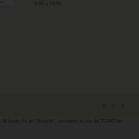
8:00 a 15:00
Facebook
X
Instag
. Al hacer clic en "Aceptar", consiente el uso de TODAS las