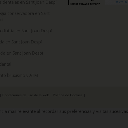
s dentales en Sant Joan Despí
gía conservadora en Sant
pí
diatría en Sant Joan Despí
ia en Sant Joan Despí
cia en Sant Joan Despí
dental
nto bruxismo y ATM
|
Condiciones de uso de la web
|
Política de Cookies
|
cia más relevante al recordar sus preferencias y visitas sucesivas