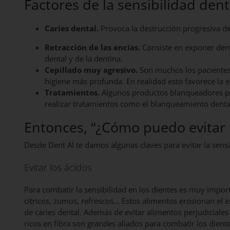
Factores de la sensibilidad dent
Caries dental.
Provoca la destrucción progresiva de
Retracción de las encías.
Consiste en exponer dem
dental y de la dentina.
Cepillado muy agresivo.
Son muchos los pacientes
higiene más profunda. En realidad esto favorece la e
Tratamientos.
Algunos productos blanqueadores pue
realizar tratamientos como el blanqueamiento denta
Entonces, “¿Cómo puedo evitar l
Desde Dent Al te damos algunas claves para evitar la sensi
Evitar los ácidos
Para combatir la sensibilidad en los dientes es muy impo
cítricos, zumos, refrescos… Estos alimentos erosionan el 
de caries dental. Además de evitar alimentos perjudiciale
ricos en fibra son grandes aliados para combatir los diente