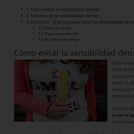
Cómo evitar la sensibilidad dental
Factores de la sensibilidad dental
Entonces, “¿Cómo puedo evitar la sensibilidad de lo
Evitar los ácidos
Higiene bucodental
Acudir al odontólogo
Cómo evitar la sensibilidad den
Estas mole
de la dent
al consumi
casos el do
del pacien
provocando
Durante el
es su orig
continuac