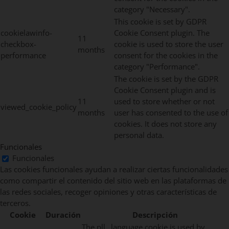
category "Necessary".
This cookie is set by GDPR
cookielawinfo-
Cookie Consent plugin. The
11
checkbox-
cookie is used to store the user
months
performance
consent for the cookies in the
category "Performance".
The cookie is set by the GDPR
Cookie Consent plugin and is
11
used to store whether or not
viewed_cookie_policy
months
user has consented to the use of
cookies. It does not store any
personal data.
Funcionales
Funcionales
Las cookies funcionales ayudan a realizar ciertas funcionalidades
como compartir el contenido del sitio web en las plataformas de
las redes sociales, recoger opiniones y otras características de
terceros.
Cookie
Duración
Descripción
The pll _language cookie is used by