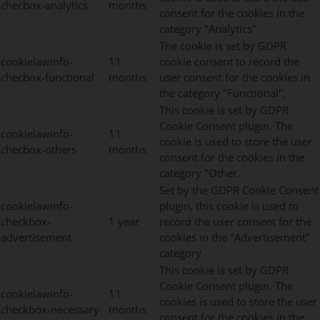
checbox-analytics
months
consent for the cookies in the
category "Analytics".
The cookie is set by GDPR
cookielawinfo-
11
cookie consent to record the
checbox-functional
months
user consent for the cookies in
the category "Functional".
This cookie is set by GDPR
Cookie Consent plugin. The
cookielawinfo-
11
cookie is used to store the user
checbox-others
months
consent for the cookies in the
category "Other.
Set by the GDPR Cookie Consent
cookielawinfo-
plugin, this cookie is used to
checkbox-
1 year
record the user consent for the
advertisement
cookies in the "Advertisement"
category .
This cookie is set by GDPR
Cookie Consent plugin. The
cookielawinfo-
11
cookies is used to store the user
checkbox-necessary
months
consent for the cookies in the