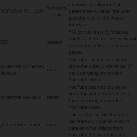
measure bandwidth that
5 months
VISITOR_INFO1_LIVE
determines whether the user
27 days
gets the new or old player
interface.
YSC cookie is set by Youtube
and is used to track the views of
YSC
session
embedded videos on Youtube
pages.
YouTube sets this cookie to
yt-remote-connected-
store the video preferences of
never
devices
the user using embedded
YouTube video.
YouTube sets this cookie to
store the video preferences of
yt-remote-device-id
never
the user using embedded
YouTube video.
This cookie, set by YouTube,
registers a unique ID to store
yt.innertube::nextId
never
data on what videos from
YouTube the user has seen.