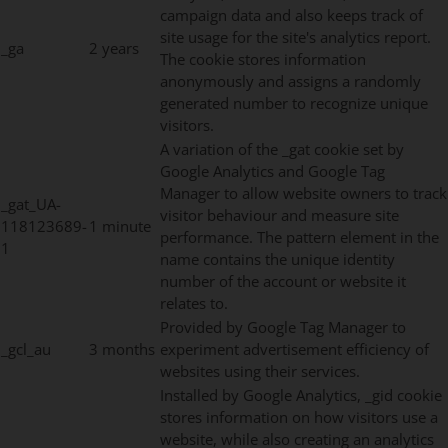
campaign data and also keeps track of
site usage for the site's analytics report.
_ga
2 years
The cookie stores information
anonymously and assigns a randomly
generated number to recognize unique
visitors.
A variation of the _gat cookie set by
Google Analytics and Google Tag
Manager to allow website owners to track
_gat_UA-
visitor behaviour and measure site
118123689-
1 minute
performance. The pattern element in the
1
name contains the unique identity
number of the account or website it
relates to.
Provided by Google Tag Manager to
_gcl_au
3 months
experiment advertisement efficiency of
websites using their services.
Installed by Google Analytics, _gid cookie
stores information on how visitors use a
website, while also creating an analytics