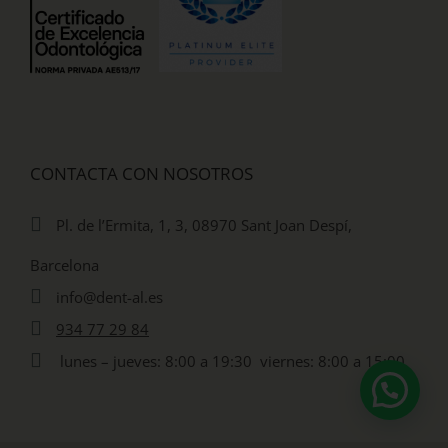
CONTACTA CON NOSOTROS
Pl. de l’Ermita, 1, 3, 08970 Sant Joan Despí,
Barcelona
info@dent-al.es
934 77 29 84
lunes – jueves: 8:00 a 19:30 viernes: 8:00 a 15:00