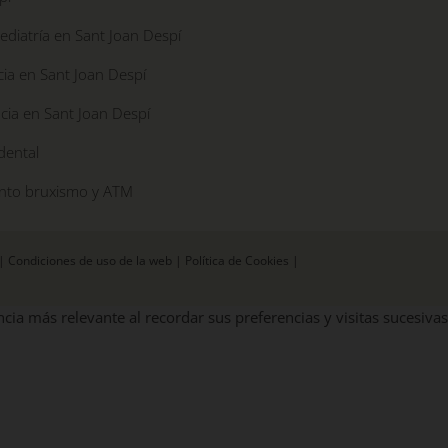
diatría en Sant Joan Despí
ia en Sant Joan Despí
cia en Sant Joan Despí
dental
nto bruxismo y ATM
|
Condiciones de uso de la web
|
Política de Cookies
|
cia más relevante al recordar sus preferencias y visitas sucesivas