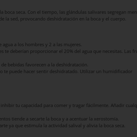
 la boca seca. Con el tiempo, las glándulas salivares segregan me
 de la sed, provocando deshidratación en la boca y el cuerpo.
 agua a los hombres y 2 a las mujeres.
 te deberían proporcionar el 20% del agua que necesitas. Las fr
 de bebidas favorecen a la deshidratación.
o te puede hacer sentir deshidratado. Utilizar un humidificador
inhibir tu capacidad para comer y tragar fácilmente. Añadir cualq
entos tiende a secarte la boca y a acentuar la xerostomía.
te ya que estimula la actividad salival y alivia la boca seca.