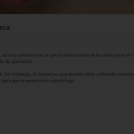
seca
 es una condición en la que la disminución de la saliva pone en 
ado de alimentos.
al. Sin embargo, si sospechas que puedes estar sufriendo xerost
l para que te examine tu odontólogo.