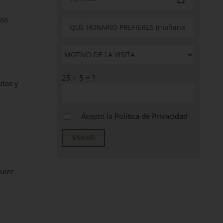
nos
25 + 5 = ?
utas y
Acepto la
Política de Privacidad
uier