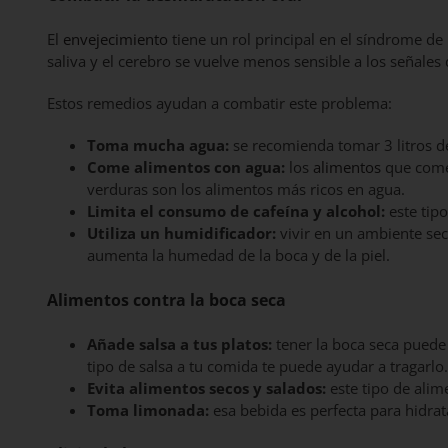
El
envejecimiento
tiene un rol principal en el síndrome de
saliva y el cerebro se vuelve menos sensible a los señales
Estos remedios ayudan a combatir este problema:
Toma mucha agua:
se recomienda tomar 3 litros de
Come alimentos con agua:
los
alimentos
que comes
verduras son los alimentos más ricos en agua.
Limita el consumo de cafeína y alcohol:
este tipo
Utiliza un humidificador:
vivir en un ambiente sec
aumenta la humedad de la boca y de la piel.
Alimentos contra la boca seca
Añade salsa a tus platos:
tener la boca seca puede 
tipo de salsa a tu comida te puede ayudar a tragarlo.
Evita alimentos secos y salados:
este tipo de alim
Toma limonada:
esa bebida es perfecta para hidratar