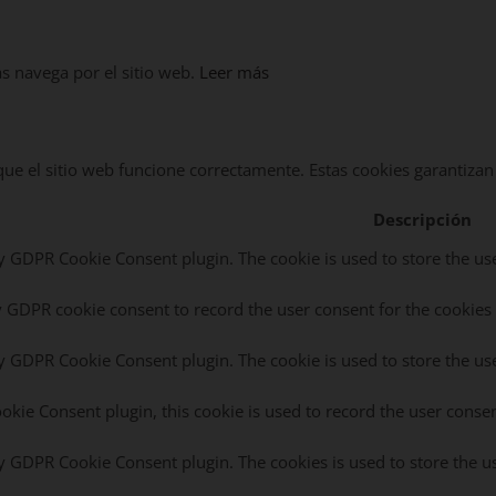
as navega por el sitio web.
Leer más
e el sitio web funcione correctamente. Estas cookies garantizan l
Descripción
by GDPR Cookie Consent plugin. The cookie is used to store the use
y GDPR cookie consent to record the user consent for the cookies 
by GDPR Cookie Consent plugin. The cookie is used to store the use
kie Consent plugin, this cookie is used to record the user consen
by GDPR Cookie Consent plugin. The cookies is used to store the u