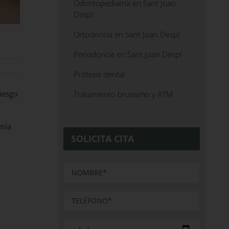
Odontopediatría en Sant Joan
Despí
Ortodoncia en Sant Joan Despí
Periodoncia en Sant Joan Despí
Prótesis dental
riesgo
Tratamiento bruxismo y ATM
omía
SOLICITA CITA