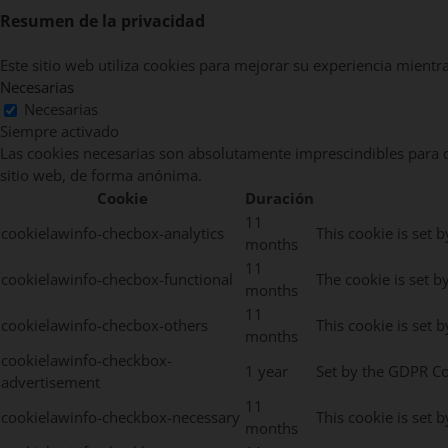
Resumen de la privacidad
Este sitio web utiliza cookies para mejorar su experiencia mientr
Necesarias
Necesarias
Siempre activado
Las cookies necesarias son absolutamente imprescindibles para qu
sitio web, de forma anónima.
Cookie
Duración
11
cookielawinfo-checbox-analytics
This cookie is set 
months
11
cookielawinfo-checbox-functional
The cookie is set b
months
11
cookielawinfo-checbox-others
This cookie is set 
months
cookielawinfo-checkbox-
1 year
Set by the GDPR Coo
advertisement
11
cookielawinfo-checkbox-necessary
This cookie is set 
months