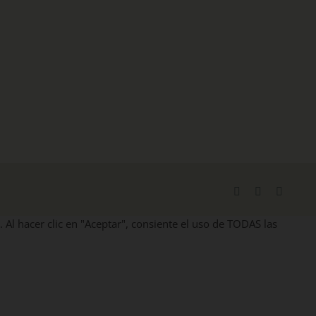
Facebook
X
Instag
. Al hacer clic en "Aceptar", consiente el uso de TODAS las