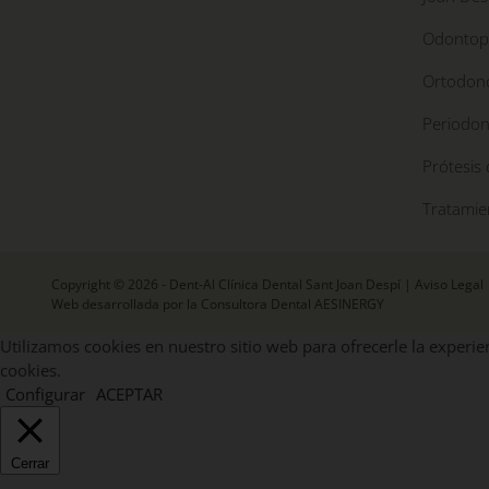
Odontope
Ortodonc
Periodon
Prótesis 
Tratamie
Copyright © 2026 - Dent-Al Clínica Dental Sant Joan Despí |
Aviso Legal
Web desarrollada por la Consultora Dental AESINERGY
Utilizamos cookies en nuestro sitio web para ofrecerle la experien
cookies.
Configurar
ACEPTAR
Cerrar