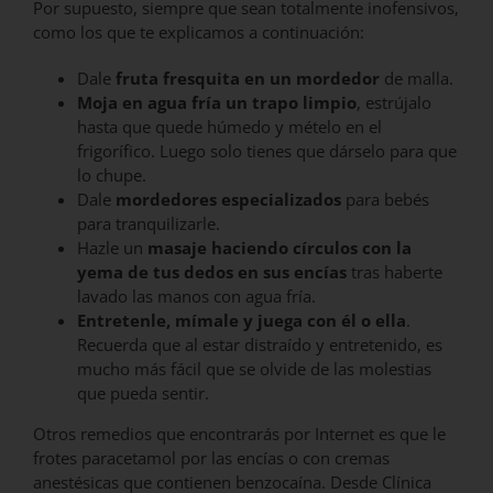
Por supuesto, siempre que sean totalmente inofensivos,
como los que te explicamos a continuación:
Dale
fruta fresquita en un mordedor
de malla.
Moja en agua fría un trapo limpio
, estrújalo
hasta que quede húmedo y mételo en el
frigorífico. Luego solo tienes que dárselo para que
lo chupe.
Dale
mordedores especializados
para bebés
para tranquilizarle.
Hazle un
masaje haciendo círculos con la
yema de tus dedos en sus encías
tras haberte
lavado las manos con agua fría.
Entretenle, mímale y juega con él o ella
.
Recuerda que al estar distraído y entretenido, es
mucho más fácil que se olvide de las molestias
que pueda sentir.
Otros remedios que encontrarás por Internet es que le
frotes paracetamol por las encías o con cremas
anestésicas que contienen benzocaína. Desde Clínica