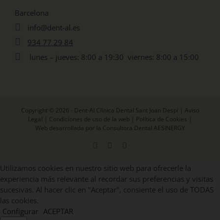
Barcelona
info@dent-al.es
934 77 29 84
lunes – jueves: 8:00 a 19:30 viernes: 8:00 a 15:00
Copyright © 2026 - Dent-Al Clínica Dental Sant Joan Despí |
Aviso
Legal
|
Condiciones de uso de la web
|
Política de Cookies
|
Web desarrollada por la Consultora Dental AESINERGY
Facebook
X
Instagram
Utilizamos cookies en nuestro sitio web para ofrecerle la
experiencia más relevante al recordar sus preferencias y visitas
sucesivas. Al hacer clic en "Aceptar", consiente el uso de TODAS
las cookies.
Configurar
ACEPTAR