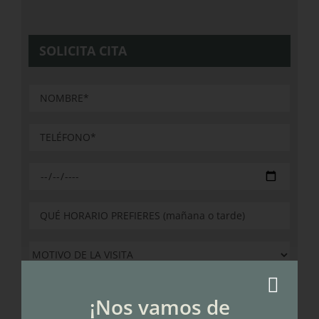
SOLICITA CITA
25 + 5 = ?
¡Nos vamos de