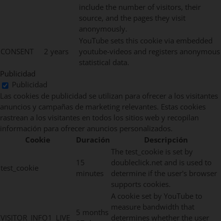
include the number of visitors, their
source, and the pages they visit
anonymously.
YouTube sets this cookie via embedded
CONSENT
2 years
youtube-videos and registers anonymous
statistical data.
Publicidad
Publicidad
Las cookies de publicidad se utilizan para ofrecer a los visitantes
anuncios y campañas de marketing relevantes. Estas cookies
rastrean a los visitantes en todos los sitios web y recopilan
información para ofrecer anuncios personalizados.
Cookie
Duración
Descripción
The test_cookie is set by
15
doubleclick.net and is used to
test_cookie
minutes
determine if the user's browser
supports cookies.
A cookie set by YouTube to
measure bandwidth that
5 months
VISITOR_INFO1_LIVE
determines whether the user