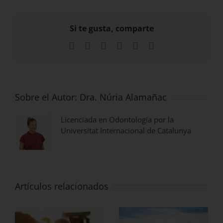
Si te gusta, comparte
Facebook
X
LinkedIn
WhatsApp
Pinterest
Correo
electrónico
Sobre el Autor:
Dra. Núria Alamañac
Licenciada en Odontología por la
Universitat Internacional de Catalunya
Artículos relacionados