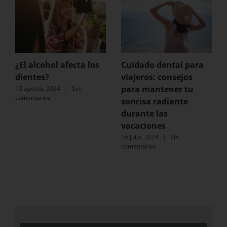
¿El alcohol afecta los
Cuidado dental para
dientes?
viajeros: consejos
para mantener tu
13 agosto, 2024
|
Sin
comentarios
sonrisa radiante
durante las
vacaciones
16 julio, 2024
|
Sin
comentarios