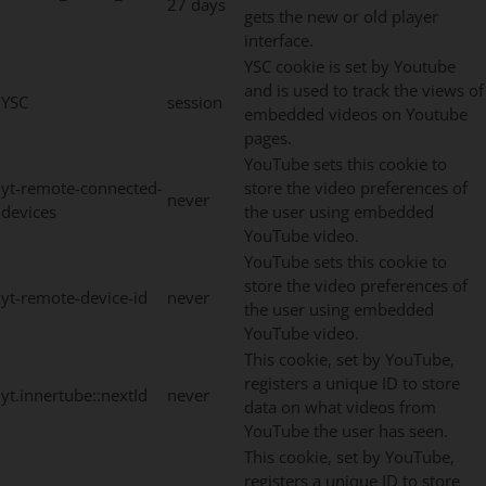
27 days
gets the new or old player
interface.
YSC cookie is set by Youtube
and is used to track the views of
YSC
session
embedded videos on Youtube
pages.
YouTube sets this cookie to
yt-remote-connected-
store the video preferences of
never
devices
the user using embedded
YouTube video.
YouTube sets this cookie to
store the video preferences of
yt-remote-device-id
never
the user using embedded
YouTube video.
This cookie, set by YouTube,
registers a unique ID to store
yt.innertube::nextId
never
data on what videos from
YouTube the user has seen.
This cookie, set by YouTube,
registers a unique ID to store