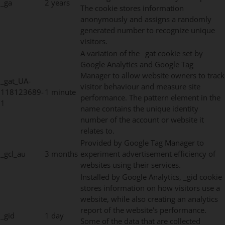
_ga
2 years
The cookie stores information
anonymously and assigns a randomly
generated number to recognize unique
visitors.
A variation of the _gat cookie set by
Google Analytics and Google Tag
Manager to allow website owners to track
_gat_UA-
visitor behaviour and measure site
118123689-
1 minute
performance. The pattern element in the
1
name contains the unique identity
number of the account or website it
relates to.
Provided by Google Tag Manager to
_gcl_au
3 months
experiment advertisement efficiency of
websites using their services.
Installed by Google Analytics, _gid cookie
stores information on how visitors use a
website, while also creating an analytics
report of the website's performance.
_gid
1 day
Some of the data that are collected