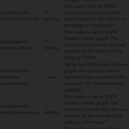
The cookie is set by GDPR
cookielawinfo-
11
cookie consent to record the
checbox-functional
months
user consent for the cookies in
the category "Functional".
This cookie is set by GDPR
Cookie Consent plugin. The
cookielawinfo-
11
cookie is used to store the user
checbox-others
months
consent for the cookies in the
category "Other.
Set by the GDPR Cookie Consent
cookielawinfo-
plugin, this cookie is used to
checkbox-
1 year
record the user consent for the
advertisement
cookies in the "Advertisement"
category .
This cookie is set by GDPR
Cookie Consent plugin. The
cookielawinfo-
11
cookies is used to store the user
checkbox-necessary
months
consent for the cookies in the
category "Necessary".
This cookie is set by GDPR