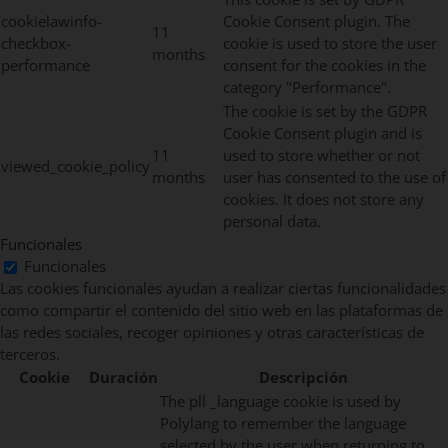
cookielawinfo-
Cookie Consent plugin. The
11
checkbox-
cookie is used to store the user
months
performance
consent for the cookies in the
category "Performance".
The cookie is set by the GDPR
Cookie Consent plugin and is
11
used to store whether or not
viewed_cookie_policy
months
user has consented to the use of
cookies. It does not store any
personal data.
Funcionales
Funcionales
Las cookies funcionales ayudan a realizar ciertas funcionalidades
como compartir el contenido del sitio web en las plataformas de
las redes sociales, recoger opiniones y otras características de
terceros.
Cookie
Duración
Descripción
The pll _language cookie is used by
Polylang to remember the language
selected by the user when returning to