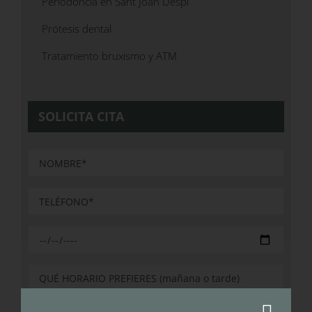
Periodoncia en Sant Joan Despí
Prótesis dental
Tratamiento bruxismo y ATM
SOLICITA CITA