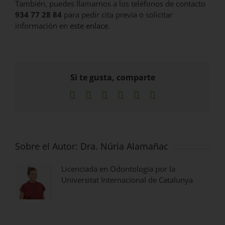
También, puedes llamarnos a los teléfonos de contacto
934 77 28 84
para pedir cita previa o solicitar
información en
este enlace
.
Si te gusta, comparte
Facebook
X
LinkedIn
WhatsApp
Pinterest
Correo
electrónico
Sobre el Autor:
Dra. Núria Alamañac
Licenciada en Odontología por la
Universitat Internacional de Catalunya