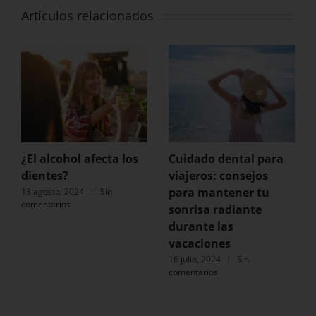
Artículos relacionados
¿El alcohol afecta los
Cuidado dental para
dientes?
viajeros: consejos
para mantener tu
13 agosto, 2024
|
Sin
comentarios
sonrisa radiante
durante las
vacaciones
16 julio, 2024
|
Sin
comentarios