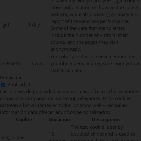
Installed by Google Analytics, _gid cookie
stores information on how visitors use a
website, while also creating an analytics
report of the website's performance.
_gid
1 day
Some of the data that are collected
include the number of visitors, their
source, and the pages they visit
anonymously.
YouTube sets this cookie via embedded
CONSENT
2 years
youtube-videos and registers anonymous
statistical data.
Publicidad
Publicidad
Las cookies de publicidad se utilizan para ofrecer a los visitantes
anuncios y campañas de marketing relevantes. Estas cookies
rastrean a los visitantes en todos los sitios web y recopilan
información para ofrecer anuncios personalizados.
Cookie
Duración
Descripción
The test_cookie is set by
15
doubleclick.net and is used to
test_cookie
minutes
determine if the user's browser