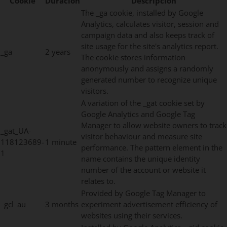
Cookie
Duración
Descripción
The _ga cookie, installed by Google
Analytics, calculates visitor, session and
campaign data and also keeps track of
site usage for the site's analytics report.
_ga
2 years
The cookie stores information
anonymously and assigns a randomly
generated number to recognize unique
visitors.
A variation of the _gat cookie set by
Google Analytics and Google Tag
Manager to allow website owners to track
_gat_UA-
visitor behaviour and measure site
118123689-
1 minute
performance. The pattern element in the
1
name contains the unique identity
number of the account or website it
relates to.
Provided by Google Tag Manager to
_gcl_au
3 months
experiment advertisement efficiency of
websites using their services.