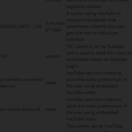
supports cookies.
A cookie set by YouTube to
measure bandwidth that
5 months
VISITOR_INFO1_LIVE
determines whether the user
27 days
gets the new or old player
interface.
YSC cookie is set by Youtube
and is used to track the views of
YSC
session
embedded videos on Youtube
pages.
YouTube sets this cookie to
yt-remote-connected-
store the video preferences of
never
devices
the user using embedded
YouTube video.
YouTube sets this cookie to
store the video preferences of
yt-remote-device-id
never
the user using embedded
YouTube video.
This cookie, set by YouTube,