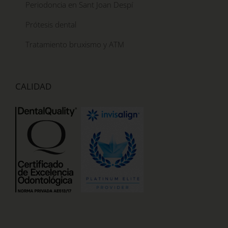
Periodoncia en Sant Joan Despí
Prótesis dental
Tratamiento bruxismo y ATM
CALIDAD