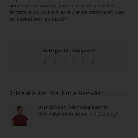
por una caries en el mismo. En este caso, nuestro
dentista te indicará cuál es el plan de tratamiento ideal
para solucionar la situación.
Si te gusta, comparte
Facebook
X
LinkedIn
WhatsApp
Pinterest
Correo
electrónico
Sobre el Autor:
Dra. Núria Alamañac
Licenciada en Odontología por la
Universitat Internacional de Catalunya