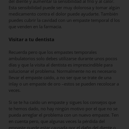
del diente y aumentar la sensibilidad al frío y al calor.
Esta sensibilidad puede ser muy dolorosa y tomar algún
medicamento contra el dolor puede ayudarte. También
puedes cubrir la cavidad con un empaste temporal d los
que venden en la farmacia.
Visitar a tu dentista
Recuerda pero que los empastes temporales
ambulatorios solo debes utilizarse durante unos pocos
días y que la visita al dentista es imprescindible para
solucionar el problema. Normalmente no es necesario
llevar el empaste caído, a no ser que se trate de una
inlay o un empaste de oro –estos se pueden recolocar a
veces.
Si se te ha caído un empaste y sigues los consejos que
te hemos dado, no hay ningún motivo por el que no se
pueda arreglar el problema con un nuevo empaste. Ten
en cuenta pero, que algunas veces la pérdida del
empaste puede estar causada por el
daño del diente
o