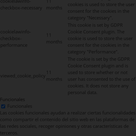
cookielawinfo-
11
cookies is used to store the user
checkbox-necessary
months
consent for the cookies in the
category "Necessary".
This cookie is set by GDPR
cookielawinfo-
Cookie Consent plugin. The
11
checkbox-
cookie is used to store the user
months
performance
consent for the cookies in the
category "Performance".
The cookie is set by the GDPR
Cookie Consent plugin and is
11
used to store whether or not
viewed_cookie_policy
months
user has consented to the use of
cookies. It does not store any
personal data.
Funcionales
Funcionales
Las cookies funcionales ayudan a realizar ciertas funcionalidades
como compartir el contenido del sitio web en las plataformas de
las redes sociales, recoger opiniones y otras características de
terceros.