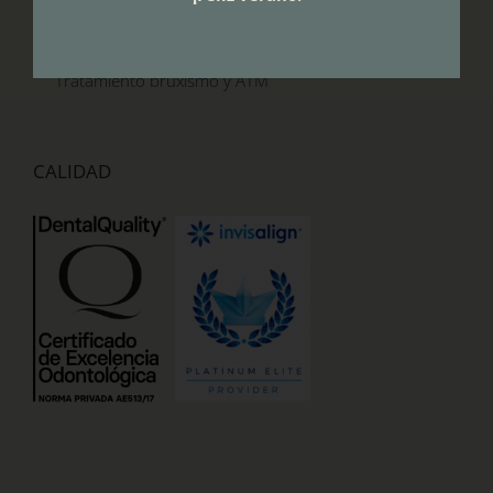
Prótesis dental
Tratamiento bruxismo y ATM
CALIDAD