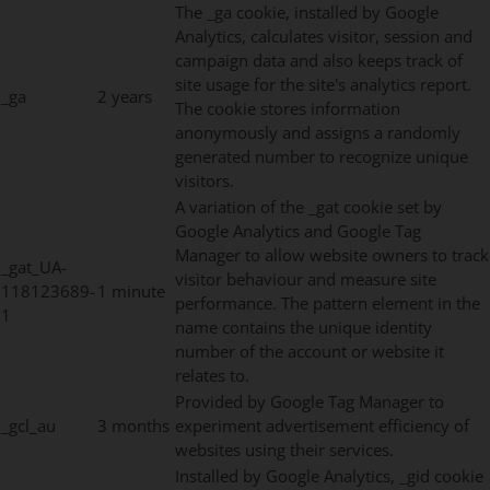
The _ga cookie, installed by Google
Analytics, calculates visitor, session and
campaign data and also keeps track of
site usage for the site's analytics report.
_ga
2 years
The cookie stores information
anonymously and assigns a randomly
generated number to recognize unique
visitors.
A variation of the _gat cookie set by
Google Analytics and Google Tag
Manager to allow website owners to track
_gat_UA-
visitor behaviour and measure site
118123689-
1 minute
performance. The pattern element in the
1
name contains the unique identity
number of the account or website it
relates to.
Provided by Google Tag Manager to
_gcl_au
3 months
experiment advertisement efficiency of
websites using their services.
Installed by Google Analytics, _gid cookie