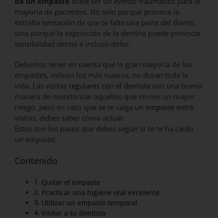
de un empaste
suele ser un evento traumático para la
mayoría de pacientes. No solo porque provoca la
extraña sensación de que te falte una parte del diente,
sino porqué la exposición de la dentina puede provocar
sensibilidad dental e incluso dolor.
Debemos tener en cuenta que la gran mayoría de los
empastes, incluso los más nuevos, no duran toda la
vida. Las
visitas regulares con el dentista
son una buena
manera de monitorizar aquellos que corren un mayor
riesgo, pero en caso que se te caiga
un empaste
entre
visitas, debes saber cómo actuar.
Estos son los pasos que debes seguir si se te ha caído
un empaste:
Contenido
Quitar el empaste
Practicar una higiene oral excelente
Utilizar un empaste temporal
Visitar a tu dentista