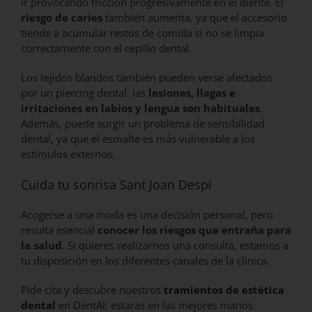
ir provocando fricción progresivamente en el diente.
El
riesgo de caries
también aumenta, ya que el accesorio
tiende a acumular restos de comida si no se limpia
correctamente con el cepillo dental.
Los tejidos blandos también pueden verse afectados
por un piercing dental: las
lesiones, llagas e
irritaciones en labios y lengua son habituales
.
Además, puede surgir un problema de sensibilidad
dental, ya que el esmalte es más vulnerable a los
estímulos externos.
Cuida tu sonrisa Sant Joan Despí
Acogerse a una moda es una decisión personal, pero
resulta esencial
conocer los riesgos que entraña para
la salud
. Si quieres realizarnos una consulta, estamos a
tu disposición en los diferentes canales de la clínica.
Pide cita y descubre nuestros
tramientos de estética
dental
en DentAl; estarás en las mejores manos.