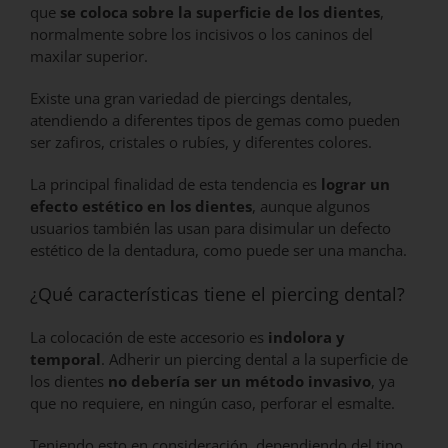
que
se coloca sobre la superficie de los dientes
,
normalmente sobre los incisivos o los caninos del
maxilar superior.
Existe una gran variedad de piercings dentales,
atendiendo a diferentes tipos de gemas como pueden
ser zafiros, cristales o rubíes, y diferentes colores.
La principal finalidad de esta tendencia es
lograr un
efecto estético en los dientes
, aunque algunos
usuarios también las usan para disimular un defecto
estético de la dentadura, como puede ser una mancha.
¿Qué características tiene el piercing dental?
La colocación de este accesorio es
indolora y
temporal
. Adherir un piercing dental a la superficie de
los dientes
no debería ser un método invasivo
, ya
que no requiere, en ningún caso, perforar el esmalte.
Teniendo esto en consideración, dependiendo del tipo