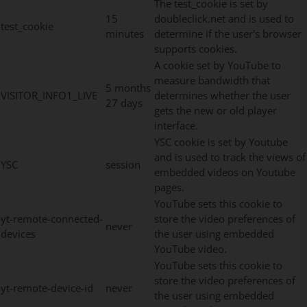
The test_cookie is set by
15
doubleclick.net and is used to
test_cookie
minutes
determine if the user's browser
supports cookies.
A cookie set by YouTube to
measure bandwidth that
5 months
VISITOR_INFO1_LIVE
determines whether the user
27 days
gets the new or old player
interface.
YSC cookie is set by Youtube
and is used to track the views of
YSC
session
embedded videos on Youtube
pages.
YouTube sets this cookie to
yt-remote-connected-
store the video preferences of
never
devices
the user using embedded
YouTube video.
YouTube sets this cookie to
store the video preferences of
yt-remote-device-id
never
the user using embedded