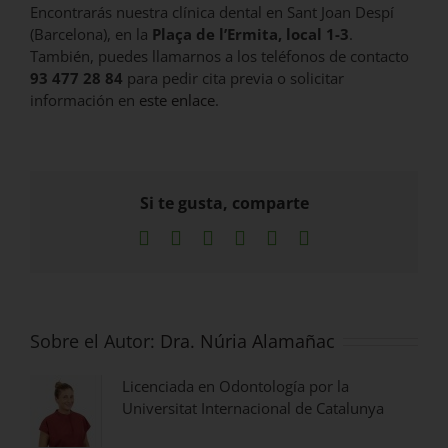
Encontrarás nuestra clínica dental en Sant Joan Despí
(Barcelona), en la
Plaça de l’Ermita, local 1-3
.
También, puedes llamarnos a los teléfonos de contacto
93 477 28 84
para pedir cita previa o solicitar
información en
este enlace
.
Si te gusta, comparte
Facebook
X
LinkedIn
WhatsApp
Pinterest
Correo
electrónico
Sobre el Autor:
Dra. Núria Alamañac
Licenciada en Odontología por la
Universitat Internacional de Catalunya