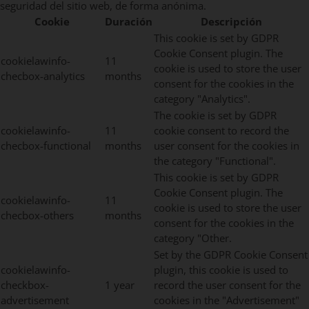
seguridad del sitio web, de forma anónima.
Cookie
Duración
Descripción
This cookie is set by GDPR
Cookie Consent plugin. The
cookielawinfo-
11
cookie is used to store the user
checbox-analytics
months
consent for the cookies in the
category "Analytics".
The cookie is set by GDPR
cookielawinfo-
11
cookie consent to record the
checbox-functional
months
user consent for the cookies in
the category "Functional".
This cookie is set by GDPR
Cookie Consent plugin. The
cookielawinfo-
11
cookie is used to store the user
checbox-others
months
consent for the cookies in the
category "Other.
Set by the GDPR Cookie Consent
cookielawinfo-
plugin, this cookie is used to
checkbox-
1 year
record the user consent for the
advertisement
cookies in the "Advertisement"