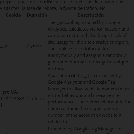
proporcionar información sobre las métricas del número de
visitantes, la tasa de rebote, la fuente de tráfico, etc.
Cookie
Duración
Descripción
The _ga cookie, installed by Google
Analytics, calculates visitor, session and
campaign data and also keeps track of
site usage for the site's analytics report.
_ga
2 years
The cookie stores information
anonymously and assigns a randomly
generated number to recognize unique
visitors.
A variation of the _gat cookie set by
Google Analytics and Google Tag
Manager to allow website owners to track
_gat_UA-
visitor behaviour and measure site
118123689-
1 minute
performance. The pattern element in the
1
name contains the unique identity
number of the account or website it
relates to.
Provided by Google Tag Manager to