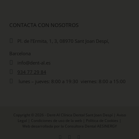
CONTACTA CON NOSOTROS
Pl. de l’Ermita, 1, 3, 08970 Sant Joan Despí,
Barcelona
info@dent-al.es
934 77 29 84
lunes – jueves: 8:00 a 19:30 viernes: 8:00 a 15:00
Copyright © 2026 - Dent-Al Clínica Dental Sant Joan Despí |
Aviso
Legal
|
Condiciones de uso de la web
|
Política de Cookies
|
Web desarrollada por la Consultora Dental AESINERGY
Facebook
X
Instagram