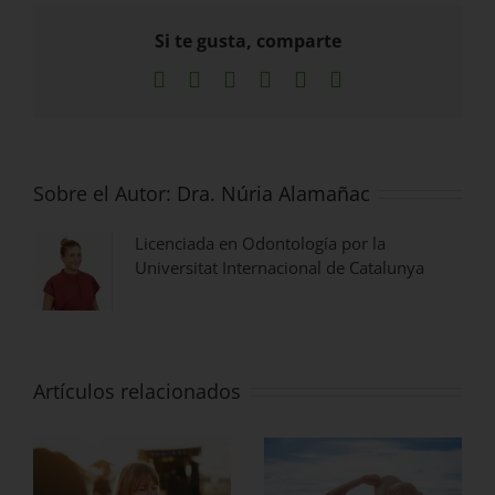
Si te gusta, comparte
Facebook
X
LinkedIn
WhatsApp
Pinterest
Correo
electrónico
Sobre el Autor:
Dra. Núria Alamañac
Licenciada en Odontología por la
Universitat Internacional de Catalunya
Artículos relacionados