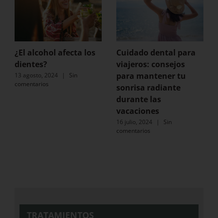
¿El alcohol afecta los
Cuidado dental para
dientes?
viajeros: consejos
para mantener tu
13 agosto, 2024
|
Sin
comentarios
sonrisa radiante
durante las
vacaciones
16 julio, 2024
|
Sin
comentarios
TRATAMIENTOS