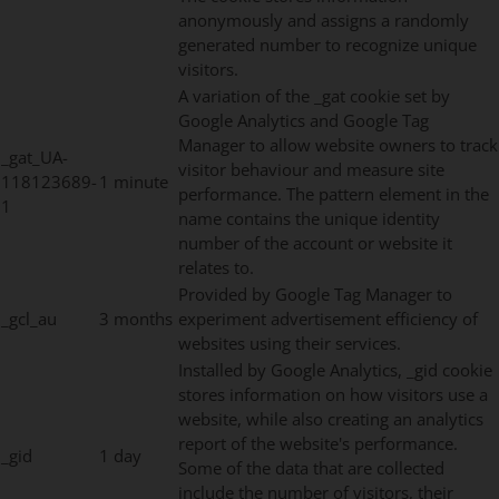
anonymously and assigns a randomly
generated number to recognize unique
visitors.
A variation of the _gat cookie set by
Google Analytics and Google Tag
Manager to allow website owners to track
_gat_UA-
visitor behaviour and measure site
118123689-
1 minute
performance. The pattern element in the
1
name contains the unique identity
number of the account or website it
relates to.
Provided by Google Tag Manager to
_gcl_au
3 months
experiment advertisement efficiency of
websites using their services.
Installed by Google Analytics, _gid cookie
stores information on how visitors use a
website, while also creating an analytics
report of the website's performance.
_gid
1 day
Some of the data that are collected
include the number of visitors, their