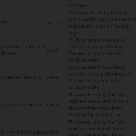
interface.
YSC cookie is set by Youtube
and is used to track the views of
YSC
session
embedded videos on Youtube
pages.
YouTube sets this cookie to
yt-remote-connected-
store the video preferences of
never
devices
the user using embedded
YouTube video.
YouTube sets this cookie to
store the video preferences of
yt-remote-device-id
never
the user using embedded
YouTube video.
This cookie, set by YouTube,
registers a unique ID to store
yt.innertube::nextId
never
data on what videos from
YouTube the user has seen.
This cookie, set by YouTube,
registers a unique ID to store
yt.innertube::requests
never
data on what videos from