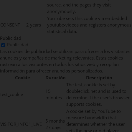
source, and the pages they visit
anonymously.
YouTube sets this cookie via embedded
CONSENT
2 years
youtube-videos and registers anonymous
statistical data.
Publicidad
Publicidad
Las cookies de publicidad se utilizan para ofrecer a los visitantes
anuncios y campañas de marketing relevantes. Estas cookies
rastrean a los visitantes en todos los sitios web y recopilan
información para ofrecer anuncios personalizados.
Cookie
Duración
Descripción
The test_cookie is set by
15
doubleclick.net and is used to
test_cookie
minutes
determine if the user's browser
supports cookies.
A cookie set by YouTube to
measure bandwidth that
5 months
VISITOR_INFO1_LIVE
determines whether the user
27 days
gets the new or old player