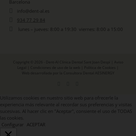
Barcelona
info@dent-al.es
934 77 29 84
lunes – jueves: 8:00 a 19:30 viernes: 8:00 a 15:00
Copyright © 2026 - Dent-Al Clínica Dental Sant Joan Despí |
Aviso
Legal
|
Condiciones de uso de la web
|
Política de Cookies
|
Web desarrollada por la Consultora Dental AESINERGY
Facebook
X
Instagram
Utilizamos cookies en nuestro sitio web para ofrecerle la
experiencia más relevante al recordar sus preferencias y visitas
sucesivas. Al hacer clic en "Aceptar", consiente el uso de TODAS
las cookies.
Configurar
ACEPTAR