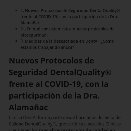
Nuevos Protocolos de Seguridad DentalQuality®
frente al COVID-19, con la participación de la Dra.
Alamañac
¿En qué consisten estos nuevos protocolos de
bioseguridad?
Medidas de la desescalada en DentAl: ¿Cómo
estamos trabajando ahora?
Nuevos Protocolos de
Seguridad DentalQuality®
frente al COVID-19, con la
participación de la Dra.
Alamañac
Clínica DentAl forma parte desde hace años del
Sello de
Calidad DentalQuality®
, que certifica a aquellas Clínicas
que siguen los
más altos protocolos de calidad
en