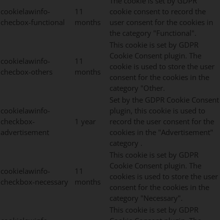
The cookie is set by GDPR
cookielawinfo-
11
cookie consent to record the
checbox-functional
months
user consent for the cookies in
the category "Functional".
This cookie is set by GDPR
Cookie Consent plugin. The
cookielawinfo-
11
cookie is used to store the user
checbox-others
months
consent for the cookies in the
category "Other.
Set by the GDPR Cookie Consent
cookielawinfo-
plugin, this cookie is used to
checkbox-
1 year
record the user consent for the
advertisement
cookies in the "Advertisement"
category .
This cookie is set by GDPR
Cookie Consent plugin. The
cookielawinfo-
11
cookies is used to store the user
checkbox-necessary
months
consent for the cookies in the
category "Necessary".
This cookie is set by GDPR