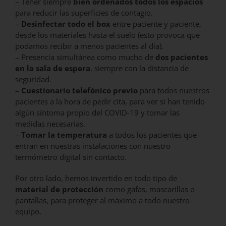
– Tener siempre
bien ordenados todos los espacios
para reducir las superficies de contagio.
–
Desinfectar todo el box
entre paciente y paciente,
desde los materiales hasta el suelo (esto provoca que
podamos recibir a menos pacientes al día).
– Presencia simultánea como mucho de
dos pacientes
en la sala de espera
, siempre con la distancia de
seguridad.
–
Cuestionario telefónico previo
para todos nuestros
pacientes a la hora de pedir cita, para ver si han tenido
algún síntoma propio del COVID-19 y tomar las
medidas necesarias.
–
Tomar la temperatura
a todos los pacientes que
entran en nuestras instalaciones con nuestro
termómetro digital sin contacto.
Por otro lado, hemos invertido en todo tipo de
material de protección
como gafas, mascarillas o
pantallas, para proteger al máximo a todo nuestro
equipo.