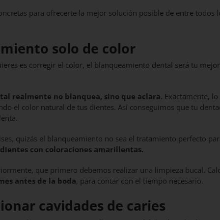
ncretas para ofrecerte la mejor solución posible de entre todos l
miento solo de color
quieres es corregir el color, el blanqueamiento dental será tu mejor
al realmente no blanquea, sino que aclara
. Exactamente, lo
ando el color natural de tus dientes. Así conseguimos que tu dent
lenta.
ses, quizás el blanqueamiento no sea el tratamiento perfecto para
 dientes con coloraciones amarillentas.
iormente, que primero debemos realizar una limpieza bucal. Cal
es antes de la boda
, para contar con el tiempo necesario.
ionar cavidades de caries