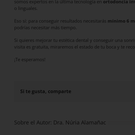
somos expertos en la última tecnología en
ortodoncia inv
o linguales.
Eso sí: para conseguir resultados necesitarás
mínimo 6 m
podrías necesitar más tiempo.
Si quieres mejorar tu estética dental y conseguir una sonri
visita es gratuita, miraremos el estado de tu boca y te r
¡Te esperamos!
Si te gusta, comparte
Sobre el Autor:
Dra. Núria Alamañac