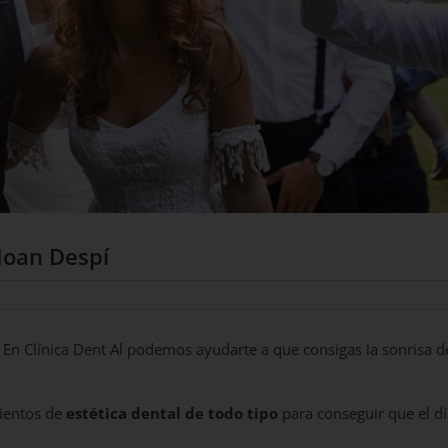
 Joan Despí
s? En Clínica Dent Al podemos ayudarte a que consigas la sonrisa d
mientos de
estética dental de todo tipo
para conseguir que el d