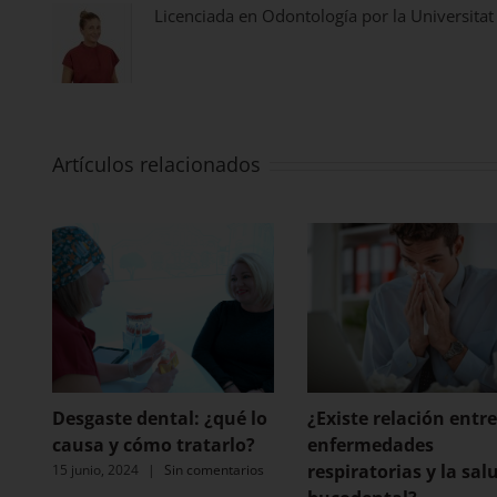
Licenciada en Odontología por la Universitat
Artículos relacionados
Desgaste dental: ¿qué lo
¿Existe relación entre
causa y cómo tratarlo?
enfermedades
respiratorias y la sal
15 junio, 2024
|
Sin comentarios