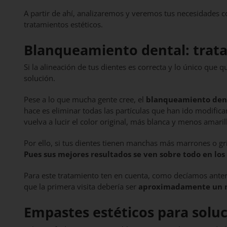
A partir de ahí, analizaremos y veremos tus necesidades co
tratamientos estéticos.
Blanqueamiento dental: trata
Si la alineación de tus dientes es correcta y lo único que 
solución.
Pese a lo que mucha gente cree, el
blanqueamiento dent
hace es eliminar todas las partículas que han ido modific
vuelva a lucir el color original, más blanca y menos amaril
Por ello, si tus dientes tienen manchas más marrones o gri
Pues sus mejores resultados se ven sobre todo en los
Para este tratamiento ten en cuenta, como decíamos anter
que la primera visita debería ser
aproximadamente un m
Empastes estéticos para soluc