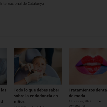
 Internacional de Catalunya
 las
Todo lo que debes saber
Tratamientos denta
sobre la endodoncia en
de moda
ud
niños
17 octubre, 2022
|
Sin
comentarios
17 marzo, 2023
|
Sin