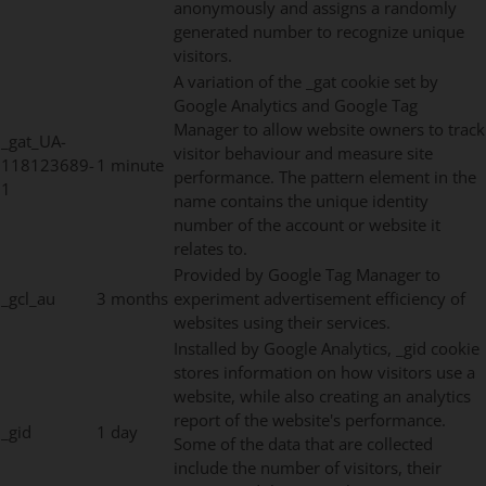
anonymously and assigns a randomly
generated number to recognize unique
visitors.
A variation of the _gat cookie set by
Google Analytics and Google Tag
Manager to allow website owners to track
_gat_UA-
visitor behaviour and measure site
118123689-
1 minute
performance. The pattern element in the
1
name contains the unique identity
number of the account or website it
relates to.
Provided by Google Tag Manager to
_gcl_au
3 months
experiment advertisement efficiency of
websites using their services.
Installed by Google Analytics, _gid cookie
stores information on how visitors use a
website, while also creating an analytics
report of the website's performance.
_gid
1 day
Some of the data that are collected
include the number of visitors, their