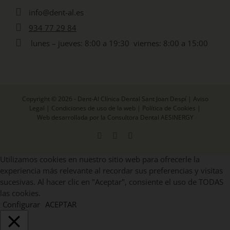
info@dent-al.es
934 77 29 84
lunes – jueves: 8:00 a 19:30 viernes: 8:00 a 15:00
Copyright © 2026 - Dent-Al Clínica Dental Sant Joan Despí |
Aviso
Legal
|
Condiciones de uso de la web
|
Política de Cookies
|
Web desarrollada por la Consultora Dental AESINERGY
Facebook
X
Instagram
Utilizamos cookies en nuestro sitio web para ofrecerle la
experiencia más relevante al recordar sus preferencias y visitas
sucesivas. Al hacer clic en "Aceptar", consiente el uso de TODAS
las cookies.
Configurar
ACEPTAR