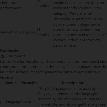
11
checkbox-
cookie is used to store the user
months
performance
consent for the cookies in the
category "Performance".
The cookie is set by the GDPR
Cookie Consent plugin and is
11
used to store whether or not
viewed_cookie_policy
months
user has consented to the use of
cookies. It does not store any
personal data.
Funcionales
Funcionales
Las cookies funcionales ayudan a realizar ciertas funcionalidades
como compartir el contenido del sitio web en las plataformas de
las redes sociales, recoger opiniones y otras características de
terceros.
Cookie
Duración
Descripción
The pll _language cookie is used by
Polylang to remember the language
selected by the user when returning to
pll_language
1 year
the website, and also to get the language