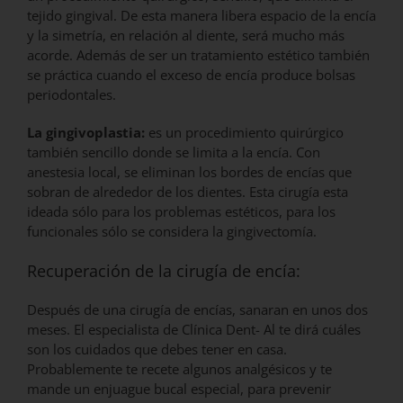
tejido gingival. De esta manera libera espacio de la encía
y la simetría, en relación al diente, será mucho más
acorde. Además de ser un tratamiento estético también
se práctica cuando el exceso de encía produce bolsas
periodontales.
La gingivoplastia:
es un procedimiento quirúrgico
también sencillo donde se limita a la encía. Con
anestesia local, se eliminan los bordes de encías que
sobran de alrededor de los dientes. Esta cirugía esta
ideada sólo para los problemas estéticos, para los
funcionales sólo se considera la gingivectomía.
Recuperación de la cirugía de encía:
Después de una cirugía de encías, sanaran en unos dos
meses. El especialista de Clínica Dent- Al te dirá cuáles
son los cuidados que debes tener en casa.
Probablemente te recete algunos analgésicos y te
mande un enjuague bucal especial, para prevenir