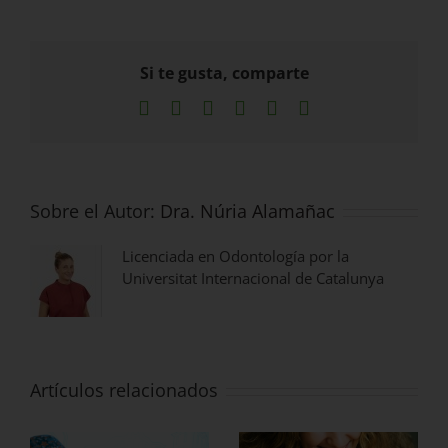
Si te gusta, comparte
Facebook
X
LinkedIn
WhatsApp
Pinterest
Correo
electrónico
Sobre el Autor:
Dra. Núria Alamañac
Licenciada en Odontología por la
Universitat Internacional de Catalunya
Artículos relacionados