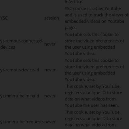
interface.
YSC cookie is set by Youtube
and is used to track the views of
YSC
session
embedded videos on Youtube
pages.
YouTube sets this cookie to
yt-remote-connected-
store the video preferences of
never
devices
the user using embedded
YouTube video.
YouTube sets this cookie to
store the video preferences of
yt-remote-device-id
never
the user using embedded
YouTube video.
This cookie, set by YouTube,
registers a unique ID to store
yt.innertube::nextId
never
data on what videos from
YouTube the user has seen.
This cookie, set by YouTube,
registers a unique ID to store
yt.innertube::requests
never
data on what videos from