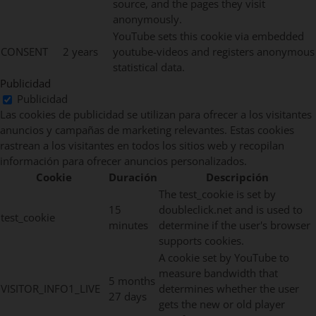
source, and the pages they visit
anonymously.
YouTube sets this cookie via embedded
CONSENT
2 years
youtube-videos and registers anonymous
statistical data.
Publicidad
Publicidad
Las cookies de publicidad se utilizan para ofrecer a los visitantes
anuncios y campañas de marketing relevantes. Estas cookies
rastrean a los visitantes en todos los sitios web y recopilan
información para ofrecer anuncios personalizados.
Cookie
Duración
Descripción
The test_cookie is set by
15
doubleclick.net and is used to
test_cookie
minutes
determine if the user's browser
supports cookies.
A cookie set by YouTube to
measure bandwidth that
5 months
VISITOR_INFO1_LIVE
determines whether the user
27 days
gets the new or old player