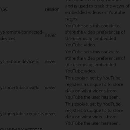
and is used to track the views of
YSC
session
embedded videos on Youtube
pages.
YouTube sets this cookie to
yt-remote-connected-
store the video preferences of
never
devices
the user using embedded
YouTube video.
YouTube sets this cookie to
store the video preferences of
yt-remote-device-id
never
the user using embedded
YouTube video.
This cookie, set by YouTube,
registers a unique ID to store
yt.innertube::nextId
never
data on what videos from
YouTube the user has seen.
This cookie, set by YouTube,
registers a unique ID to store
yt.innertube::requests
never
data on what videos from
YouTube the user has seen.
GUARDAR Y ACEPTAR