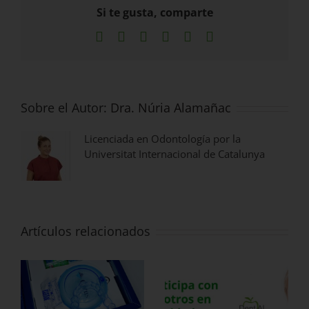
Si te gusta, comparte
Facebook
X
LinkedIn
WhatsApp
Pinterest
Correo
electrónico
Sobre el Autor:
Dra. Núria Alamañac
Licenciada en Odontología por la
Universitat Internacional de Catalunya
Artículos relacionados