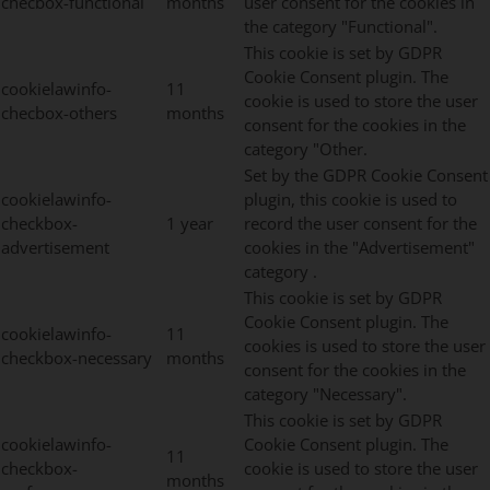
checbox-functional
months
user consent for the cookies in
the category "Functional".
This cookie is set by GDPR
Cookie Consent plugin. The
cookielawinfo-
11
cookie is used to store the user
checbox-others
months
consent for the cookies in the
category "Other.
Set by the GDPR Cookie Consent
cookielawinfo-
plugin, this cookie is used to
checkbox-
1 year
record the user consent for the
advertisement
cookies in the "Advertisement"
category .
This cookie is set by GDPR
Cookie Consent plugin. The
cookielawinfo-
11
cookies is used to store the user
checkbox-necessary
months
consent for the cookies in the
category "Necessary".
This cookie is set by GDPR
cookielawinfo-
Cookie Consent plugin. The
11
checkbox-
cookie is used to store the user
months