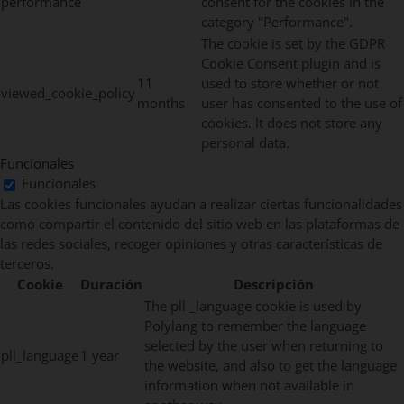
performance
consent for the cookies in the
category "Performance".
The cookie is set by the GDPR
Cookie Consent plugin and is
11
used to store whether or not
viewed_cookie_policy
months
user has consented to the use of
cookies. It does not store any
personal data.
Funcionales
Funcionales
Las cookies funcionales ayudan a realizar ciertas funcionalidades
como compartir el contenido del sitio web en las plataformas de
las redes sociales, recoger opiniones y otras características de
terceros.
Cookie
Duración
Descripción
The pll _language cookie is used by
Polylang to remember the language
selected by the user when returning to
pll_language
1 year
the website, and also to get the language
information when not available in