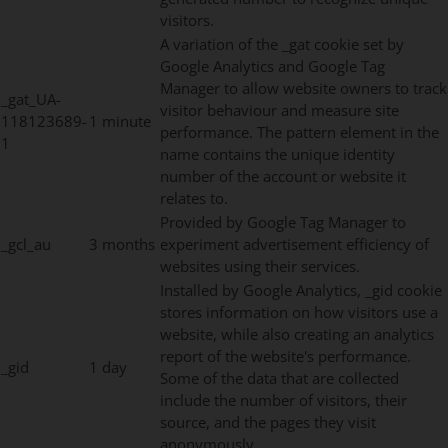
visitors.
A variation of the _gat cookie set by
Google Analytics and Google Tag
Manager to allow website owners to track
_gat_UA-
visitor behaviour and measure site
118123689-
1 minute
performance. The pattern element in the
1
name contains the unique identity
number of the account or website it
relates to.
Provided by Google Tag Manager to
_gcl_au
3 months
experiment advertisement efficiency of
websites using their services.
Installed by Google Analytics, _gid cookie
stores information on how visitors use a
website, while also creating an analytics
report of the website's performance.
_gid
1 day
Some of the data that are collected
include the number of visitors, their
source, and the pages they visit
anonymously.