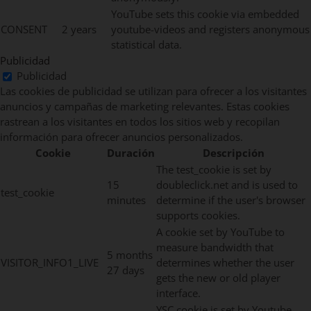
YouTube sets this cookie via embedded
CONSENT
2 years
youtube-videos and registers anonymous
statistical data.
Publicidad
Publicidad
Las cookies de publicidad se utilizan para ofrecer a los visitantes
anuncios y campañas de marketing relevantes. Estas cookies
rastrean a los visitantes en todos los sitios web y recopilan
información para ofrecer anuncios personalizados.
Cookie
Duración
Descripción
The test_cookie is set by
15
doubleclick.net and is used to
test_cookie
minutes
determine if the user's browser
supports cookies.
A cookie set by YouTube to
measure bandwidth that
5 months
VISITOR_INFO1_LIVE
determines whether the user
27 days
gets the new or old player
interface.
YSC cookie is set by Youtube