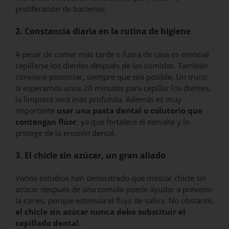
proliferación de bacterias.
2. Constancia diaria en la rutina de higiene
A pesar de comer más tarde o fuera de casa es esencial
cepillarse los dientes después de las comidas. También
conviene potenciar, siempre que sea posible, Un truco:
si esperamos unos 20 minutos para cepillar los dientes,
la limpieza será más profunda. Además es muy
importante
usar una pasta dental o colutorio que
contengan flúor
, ya que fortalece el esmalte y lo
protege de la erosión dental.
3. El chicle sin azúcar, un gran aliado
Varios estudios han demostrado que mascar chicle sin
azúcar después de una comida puede ayudar a prevenir
la caries, porque estimula el flujo de saliva. No obstante,
el chicle sin azúcar nunca debe substituir el
cepillado dental
.