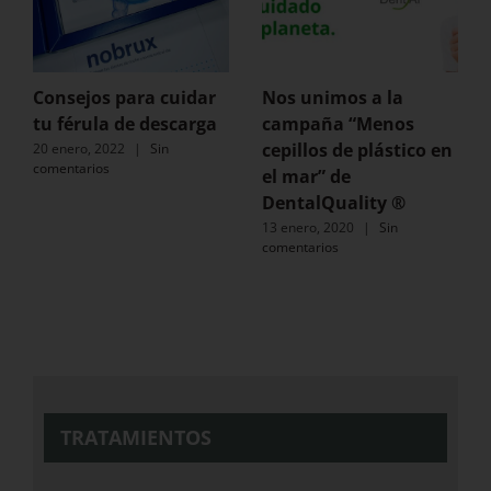
Consejos para cuidar
Nos unimos a la
tu férula de descarga
campaña “Menos
cepillos de plástico en
20 enero, 2022
|
Sin
comentarios
el mar” de
DentalQuality ®
13 enero, 2020
|
Sin
comentarios
TRATAMIENTOS