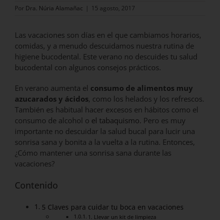
Por
Dra. Núria Alamañac
|
15 agosto, 2017
Las vacaciones son días en el que cambiamos horarios,
comidas, y a menudo descuidamos nuestra rutina de
higiene bucodental. Este verano no descuides tu salud
bucodental con algunos consejos prácticos.
En verano aumenta el
consumo de alimentos muy
azucarados y ácidos
, como los helados y los refrescos.
También es habitual hacer excesos en hábitos como el
consumo de alcohol o
el tabaquismo.
Pero es muy
importante no descuidar la salud bucal para lucir una
sonrisa sana y bonita a la vuelta a la rutina. Entonces,
¿Cómo mantener una sonrisa sana durante las
vacaciones?
Contenido
5 Claves para cuidar tu boca en vacaciones
1. Llevar un kit de limpieza