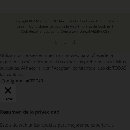
Copyright © 2026 - Dent-Al Clínica Dental Sant Joan Despí |
Aviso
Legal
|
Condiciones de uso de la web
|
Política de Cookies
|
Web desarrollada por la Consultora Dental AESINERGY
Facebook
X
Instagram
Utilizamos cookies en nuestro sitio web para ofrecerle la
experiencia más relevante al recordar sus preferencias y visitas
sucesivas. Al hacer clic en "Aceptar", consiente el uso de TODAS
las cookies.
Configurar
ACEPTAR
Cerrar
Resumen de la privacidad
Este sitio web utiliza cookies para mejorar su experiencia