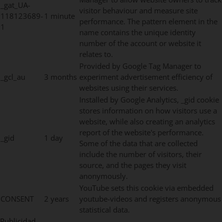
_gat_UA-
visitor behaviour and measure site
118123689-
1 minute
performance. The pattern element in the
1
name contains the unique identity
number of the account or website it
relates to.
Provided by Google Tag Manager to
_gcl_au
3 months
experiment advertisement efficiency of
websites using their services.
Installed by Google Analytics, _gid cookie
stores information on how visitors use a
website, while also creating an analytics
report of the website's performance.
_gid
1 day
Some of the data that are collected
include the number of visitors, their
source, and the pages they visit
anonymously.
YouTube sets this cookie via embedded
CONSENT
2 years
youtube-videos and registers anonymous
statistical data.
Publicidad