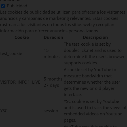
Publicidad
Las cookies de publicidad se utilizan para ofrecer a los visitantes
anuncios y campañas de marketing relevantes. Estas cookies
rastrean a los visitantes en todos los sitios web y recopilan
información para ofrecer anuncios personalizados.
Cookie
Duración
Descripción
The test_cookie is set by
15
doubleclick.net and is used to
test_cookie
minutes
determine if the user's browser
supports cookies.
A cookie set by YouTube to
measure bandwidth that
5 months
VISITOR_INFO1_LIVE
determines whether the user
27 days
gets the new or old player
interface.
YSC cookie is set by Youtube
and is used to track the views of
YSC
session
embedded videos on Youtube
pages.
YouTube sets this cookie to