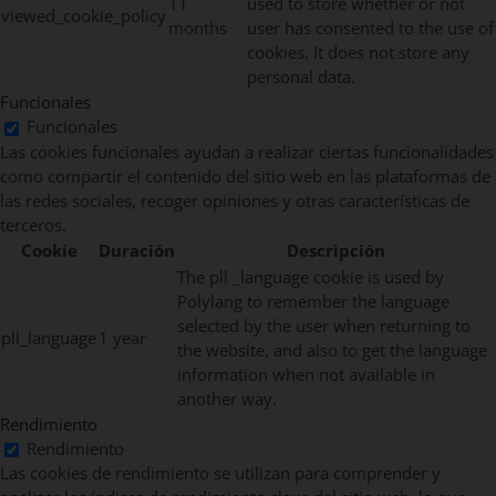
11
used to store whether or not
viewed_cookie_policy
months
user has consented to the use of
cookies. It does not store any
personal data.
Funcionales
Funcionales
Las cookies funcionales ayudan a realizar ciertas funcionalidades
como compartir el contenido del sitio web en las plataformas de
las redes sociales, recoger opiniones y otras características de
terceros.
Cookie
Duración
Descripción
The pll _language cookie is used by
Polylang to remember the language
selected by the user when returning to
pll_language
1 year
the website, and also to get the language
information when not available in
another way.
Rendimiento
Rendimiento
Las cookies de rendimiento se utilizan para comprender y