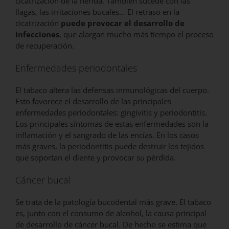
cicatrización de la herida. También sucede con las
llagas, las irritaciones bucales… El retraso en la
cicatrización
puede provocar el desarrollo de
infecciones
, que alargan mucho más tiempo el proceso
de recuperación.
Enfermedades periodontales
El tabaco altera las defensas inmunológicas del cuerpo.
Esto favorece el desarrollo de las principales
enfermedades periodontales: gingivitis y periodontitis.
Los principales síntomas de estas enfermedades son la
inflamación y el sangrado de las encías. En los casos
más graves, la periodontitis puede destruir los tejidos
que soportan el diente y provocar su pérdida.
Cáncer bucal
Se trata de la patología bucodental más grave. El tabaco
es, junto con el consumo de alcohol, la causa principal
de desarrollo de cáncer bucal. De hecho se estima que