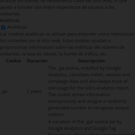
analizar los índices de rendimiento clave del sitio web, lo que
ayuda a brindar una mejor experiencia de usuario a los
visitantes.
Analíticas
Analíticas
Las cookies analíticas se utilizan para entender cómo interactúan
los visitantes con el sitio web. Estas cookies ayudan a
proporcionar información sobre las métricas del número de
visitantes, la tasa de rebote, la fuente de tráfico, etc.
Cookie
Duración
Descripción
The _ga cookie, installed by Google
Analytics, calculates visitor, session and
campaign data and also keeps track of
site usage for the site's analytics report.
_ga
2 years
The cookie stores information
anonymously and assigns a randomly
generated number to recognize unique
visitors.
A variation of the _gat cookie set by
Google Analytics and Google Tag
Manager to allow website owners to track