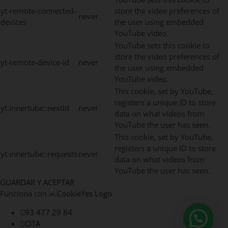
yt-remote-connected-
store the video preferences of
never
devices
the user using embedded
YouTube video.
YouTube sets this cookie to
store the video preferences of
yt-remote-device-id
never
the user using embedded
YouTube video.
This cookie, set by YouTube,
registers a unique ID to store
yt.innertube::nextId
never
data on what videos from
YouTube the user has seen.
This cookie, set by YouTube,
registers a unique ID to store
yt.innertube::requests
never
data on what videos from
YouTube the user has seen.
GUARDAR Y ACEPTAR
Funciona con
93 477 29 84
CITA