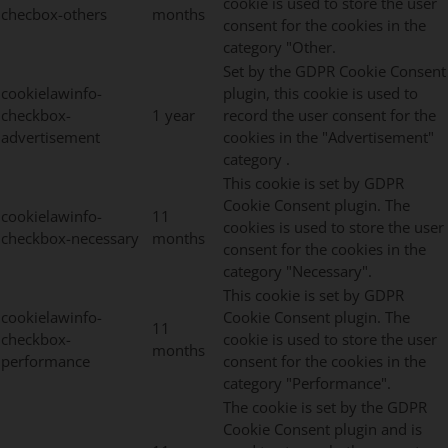
cookie is used to store the user
checbox-others
months
consent for the cookies in the
category "Other.
Set by the GDPR Cookie Consent
cookielawinfo-
plugin, this cookie is used to
checkbox-
1 year
record the user consent for the
advertisement
cookies in the "Advertisement"
category .
This cookie is set by GDPR
Cookie Consent plugin. The
cookielawinfo-
11
cookies is used to store the user
checkbox-necessary
months
consent for the cookies in the
category "Necessary".
This cookie is set by GDPR
cookielawinfo-
Cookie Consent plugin. The
11
checkbox-
cookie is used to store the user
months
performance
consent for the cookies in the
category "Performance".
The cookie is set by the GDPR
Cookie Consent plugin and is