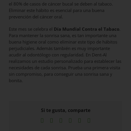
el 80% de casos de cáncer bucal se deben al tabaco.
Eliminar este hábito es esencial para una buena
prevención del cáncer oral.
Este mes se celebra el
Día Mundial Contra el Tabaco
.
Para mantener la sonrisa sana, es tan importante una
buena higiene oral como eliminar este tipo de hábitos
perjudiciales. Además también es muy importante
acudir al odontólogo con regularidad. En Dent-Al
realizamos un estudio personalizado para establecer las
necesidades de cada sonrisa. Prueba una primera visita
sin compromiso, para conseguir una sonrisa sana y
bonita.
Si te gusta, comparte
Facebook
X
LinkedIn
WhatsApp
Pinterest
Correo
electrónico