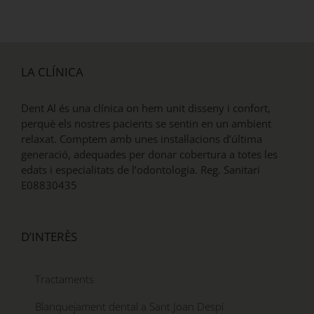
LA CLÍNICA
Dent Al és una clínica on hem unit disseny i confort,
perquè els nostres pacients se sentin en un ambient
relaxat. Comptem amb unes instal·lacions d’última
generació, adequades per donar cobertura a totes les
edats i especialitats de l’odontologia. Reg. Sanitari
E08830435
D’INTERÈS
Tractaments
Blanquejament dental a Sant Joan Despí