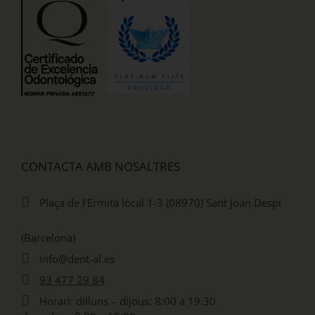
CONTACTA AMB NOSALTRES
Plaça de l’Ermita local 1-3 (08970) Sant Joan Despi
(Barcelona)
info@dent-al.es
93 477 29 84
Horari: dilluns – dijous: 8:00 a 19:30