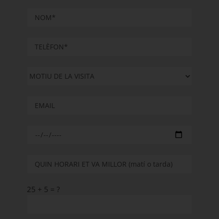
25 + 5 = ?