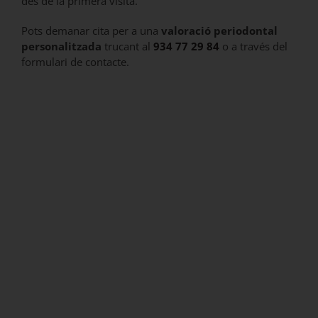
des de la primera visita.
Pots demanar cita per a una
valoració periodontal
personalitzada
trucant al
934 77 29 84
o a través del
formulari de contacte.