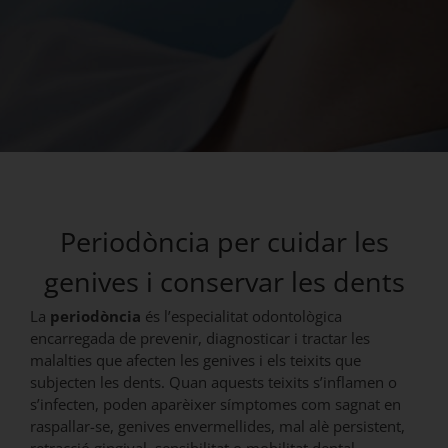
Periodòncia per cuidar les
genives i conservar les dents
La
periodòncia
és l’especialitat odontològica
encarregada de prevenir, diagnosticar i tractar les
malalties que afecten les genives i els teixits que
subjecten les dents. Quan aquests teixits s’inflamen o
s’infecten, poden aparèixer símptomes com sagnat en
raspallar-se, genives envermellides, mal alè persistent,
retracció gingival, sensibilitat o mobilitat dental.