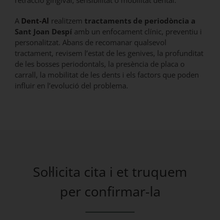
A
Dent-Al
realitzem
tractaments de periodòncia a
Sant Joan Despí
amb un enfocament clínic, preventiu i
personalitzat. Abans de recomanar qualsevol
tractament, revisem l’estat de les genives, la profunditat
de les bosses periodontals, la presència de placa o
carrall, la mobilitat de les dents i els factors que poden
influir en l’evolució del problema.
Sol·licita cita i et truquem
per confirmar-la