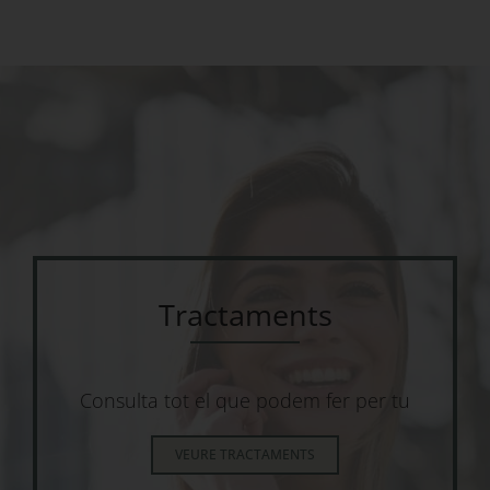
Tractaments
Consulta tot el que podem fer per tu
VEURE TRACTAMENTS