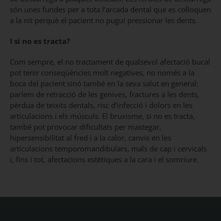
són unes fundes per a tota l’arcada dental que es col·loquen
a la nit perquè el pacient no pugui pressionar les dents.
I si no es tracta?
Com sempre, el no tractament de qualsevol afectació bucal
pot tenir conseqüències molt negatives, no només a la
boca del pacient sinó també en la seva salut en general:
parlem de retracció de les genives, fractures a les dents,
pèrdua de teixits dentals, risc d’infecció i dolors en les
articulacions i els músculs. El bruxisme, si no es tracta,
també pot provocar dificultats per mastegar,
hipersensibilitat al fred i a la calor, canvis en les
articulacions temporomandibulars, mals de cap i cervicals
i, fins i tot, afectacions estètiques a la cara i el somriure.