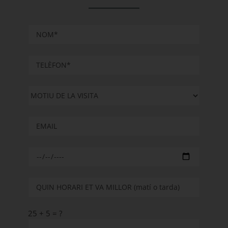
25 + 5 = ?