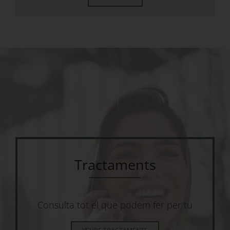
Tractaments
Consulta tot el que podem fer per tu