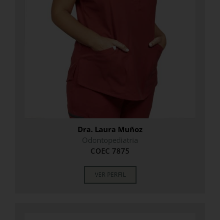
Dra. Laura Muñoz
Odontopediatria
COEC 7875
VER PERFIL