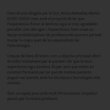
Dent Al està dirigida per la Dra. Núria Alamañac Martín
(COEC 4393) i neix amb el propòsit de fer que
l’experiència d’anar al dentista sigui el més agradable
possible. Des del rigor i l’experiència, hem creat un
equip multidisciplinari de professionals que ens permet
tractar la major part de les especialitats de
l’odontologia.
L’equip de Dent Al tenim com a objectiu principal oferir
el millor tractament per al pacient i fer que la teva
experiència sigui positiva. És per això que estem en
constant formació per tal que els nostres pacients
puguin ser tractats amb les tècniques i tecnologies més
recents.
Som un equip jove amb molt d’entusiasme, empatia i
passió per la nostra professió.