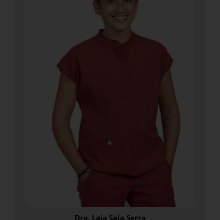
Dra. Laia Sala Serra