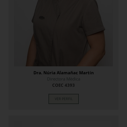
Dra. Núria Alamañac Martín
Directora Mèdica
COEC 4393
VER PERFIL