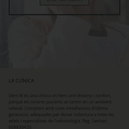
VEURE TRACTAMENTS
LA CLÍNICA
Dent Al és una clínica on hem unit disseny i confort,
perquè els nostres pacients se sentin en un ambient
relaxat. Comptem amb unes instal·lacions d’última
generació, adequades per donar cobertura a totes les
edats i especialitats de l’odontologia. Reg. Sanitari
E08830435