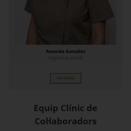
Amanda González
Higienista dental
.
VER PERFIL
Equip Clínic de
Col·laboradors