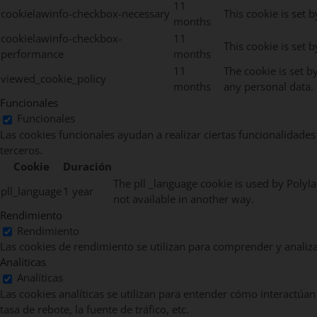
11
cookielawinfo-checkbox-necessary
This cookie is set 
months
cookielawinfo-checkbox-
11
This cookie is set 
performance
months
11
The cookie is set b
viewed_cookie_policy
months
any personal data.
Funcionales
Funcionales
Las cookies funcionales ayudan a realizar ciertas funcionalidades
terceros.
Cookie
Duración
The pll _language cookie is used by Polyl
pll_language
1 year
not available in another way.
Rendimiento
Rendimiento
Las cookies de rendimiento se utilizan para comprender y analizar
Analíticas
Analíticas
Las cookies analíticas se utilizan para entender cómo interactúan
tasa de rebote, la fuente de tráfico, etc.