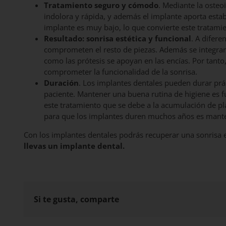
Tratamiento seguro y cómodo
. Mediante la osteo
indolora y rápida, y además el implante aporta estab
implante es muy bajo, lo que convierte este tratam
Resultado: sonrisa estética y funcional
. A difere
comprometen el resto de piezas. Además se integran
como las prótesis se apoyan en las encías. Por tanto
comprometer la funcionalidad de la sonrisa.
Duración
. Los implantes dentales pueden durar prá
paciente. Mantener una buena rutina de higiene es fu
este tratamiento que se debe a la acumulación de pla
para que los implantes duren muchos años es manten
Con los implantes dentales podrás recuperar una sonrisa e
llevas un implante dental.
Si te gusta, comparte