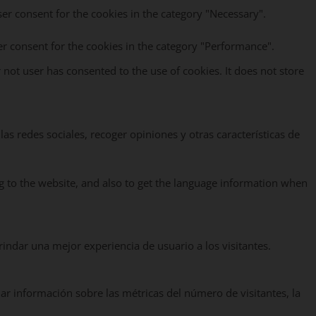
ser consent for the cookies in the category "Necessary".
er consent for the cookies in the category "Performance".
not user has consented to the use of cookies. It does not store
as redes sociales, recoger opiniones y otras características de
g to the website, and also to get the language information when
rindar una mejor experiencia de usuario a los visitantes.
nar información sobre las métricas del número de visitantes, la