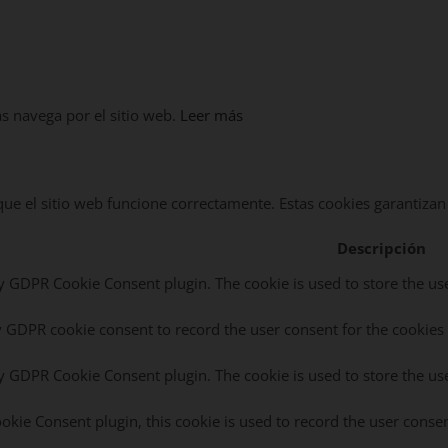
as navega por el sitio web.
Leer más
e el sitio web funcione correctamente. Estas cookies garantizan l
Descripción
by GDPR Cookie Consent plugin. The cookie is used to store the use
y GDPR cookie consent to record the user consent for the cookies 
by GDPR Cookie Consent plugin. The cookie is used to store the use
kie Consent plugin, this cookie is used to record the user consen