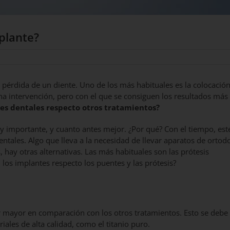
mplante?
 pérdida de un diente. Uno de los más habituales es la colocació
na intervención, pero con el que se consiguen los resultados más
es dentales respecto otros tratamientos?
uy importante, y cuanto antes mejor. ¿Por qué? Con el tiempo, est
ntales. Algo que lleva a la necesidad de llevar aparatos de ortod
 hay otras alternativas. Las más habituales son las prótesis
los implantes respecto los puentes y las prótesis?
ser mayor en comparación con los otros tratamientos. Esto se debe
iales de alta calidad, como el titanio puro.