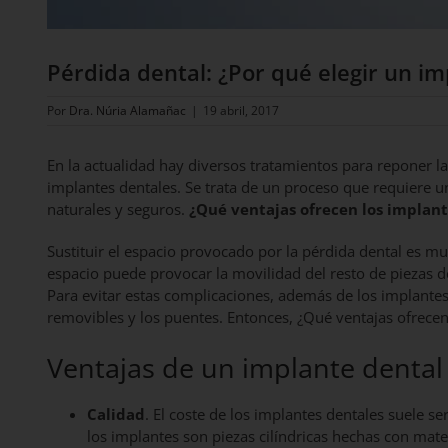
Pérdida dental: ¿Por qué elegir un i
Por
Dra. Núria Alamañac
|
19 abril, 2017
En la actualidad hay diversos tratamientos para reponer la
implantes dentales. Se trata de un proceso que requiere u
naturales y seguros.
¿Qué ventajas ofrecen los implant
Sustituir el espacio provocado por la pérdida dental es m
espacio puede provocar la movilidad del resto de piezas de
Para evitar estas complicaciones, además de los implantes,
removibles y los puentes. Entonces, ¿Qué ventajas ofrecen 
Ventajas de un implante dental
Calidad
. El coste de los implantes dentales suele 
los implantes son piezas cilíndricas hechas con mater