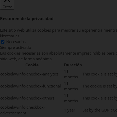
Cerrar
Resumen de la privacidad
Este sitio web utiliza cookies para mejorar su experiencia mientr
Necesarias
Necesarias
Siempre activado
Las cookies necesarias son absolutamente imprescindibles para qu
sitio web, de forma anónima.
Cookie
Duración
11
cookielawinfo-checbox-analytics
This cookie is set 
months
11
cookielawinfo-checbox-functional
The cookie is set b
months
11
cookielawinfo-checbox-others
This cookie is set 
months
cookielawinfo-checkbox-
1 year
Set by the GDPR Coo
advertisement