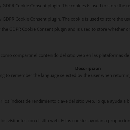
by GDPR Cookie Consent plugin. The cookies is used to store the u
by GDPR Cookie Consent plugin. The cookie is used to store the us
y the GDPR Cookie Consent plugin and is used to store whether or 
 como compartir el contenido del sitio web en las plataformas de l
Descripción
ang to remember the language selected by the user when returnin
 los índices de rendimiento clave del sitio web, lo que ayuda a b
 los visitantes con el sitio web. Estas cookies ayudan a proporcio