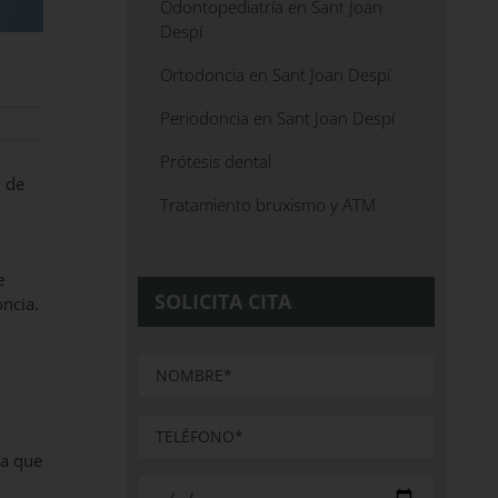
Odontopediatría en Sant Joan
Despí
Ortodoncia en Sant Joan Despí
Periodoncia en Sant Joan Despí
Prótesis dental
n de
Tratamiento bruxismo y ATM
e
SOLICITA CITA
oncia.
 a que