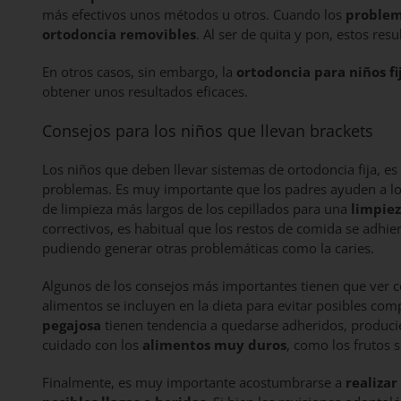
más efectivos unos métodos u otros. Cuando los
problem
ortodoncia removibles
. Al ser de quita y pon, estos r
En otros casos, sin embargo, la
ortodoncia para niños f
obtener unos resultados eficaces.
Consejos para los niños que llevan brackets
Los niños que deben llevar sistemas de ortodoncia fija, es 
problemas. Es muy importante que los padres ayuden a l
de limpieza más largos de los cepillados para una
limpie
correctivos, es habitual que los restos de comida se adhie
pudiendo generar otras problemáticas como la caries.
Algunos de los consejos más importantes tienen que ver c
alimentos se incluyen en la dieta para evitar posibles com
pegajosa
tienen tendencia a quedarse adheridos, produci
cuidado con los
alimentos muy duros
, como los frutos 
Finalmente, es muy importante acostumbrarse a
realizar