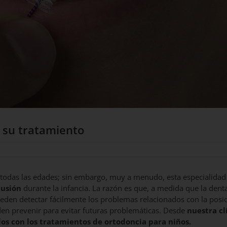
 su tratamiento
 todas las edades; sin embargo, muy a menudo, esta especialidad 
lusión
durante la infancia. La razón es que, a medida que la dent
 pueden detectar fácilmente los problemas relacionados con la posi
den prevenir para evitar futuras problemáticas. Desde
nuestra cl
os con los tratamientos de ortodoncia para niños.