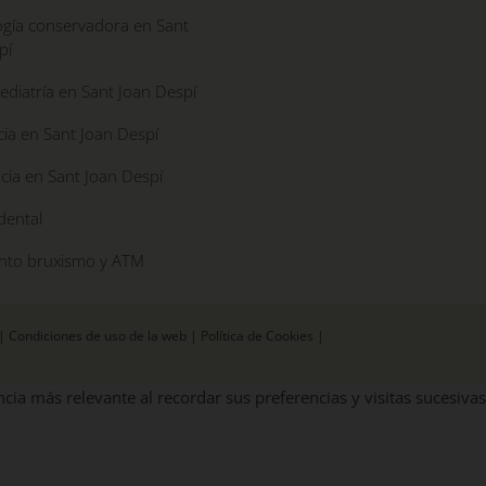
gía conservadora en Sant
pí
diatría en Sant Joan Despí
ia en Sant Joan Despí
cia en Sant Joan Despí
dental
nto bruxismo y ATM
|
Condiciones de uso de la web
|
Política de Cookies
|
cia más relevante al recordar sus preferencias y visitas sucesivas