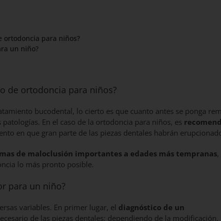
 ortodoncia para niños?
ara un niño?
o de ortodoncia para niños?
atamiento bucodental, lo cierto es que cuanto antes se ponga re
 patologías. En el caso de la ortodoncia para niños, es
recomend
nto en que gran parte de las piezas dentales habrán erupcionad
mas de maloclusión importantes a edades más tempranas
,
oncia lo más pronto posible.
or para un niño?
ersas variables. En primer lugar, el
diagnóstico de un
ecesario de las piezas dentales; dependiendo de la modificación,