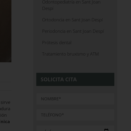
Odontopediatría en Sant Joan
Despí
Ortodoncia en Sant Joan Despí
Periodoncia en Sant Joan Despí
Prótesis dental
Tratamiento bruxismo y ATM
SOLICITA CITA
sirve
adura
ción
ínica