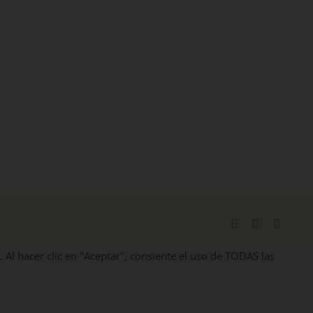
Facebook
X
Instag
. Al hacer clic en "Aceptar", consiente el uso de TODAS las