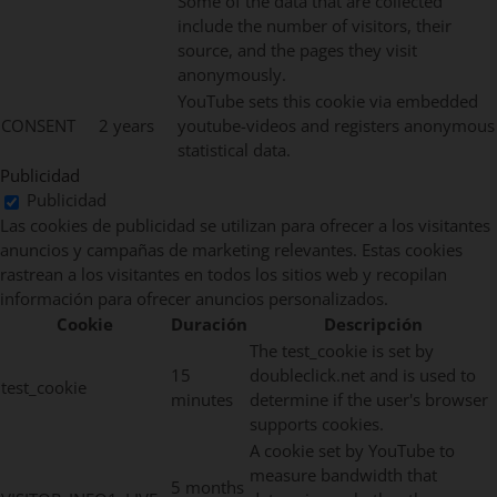
Some of the data that are collected
include the number of visitors, their
source, and the pages they visit
anonymously.
YouTube sets this cookie via embedded
CONSENT
2 years
youtube-videos and registers anonymous
statistical data.
Publicidad
Publicidad
Las cookies de publicidad se utilizan para ofrecer a los visitantes
anuncios y campañas de marketing relevantes. Estas cookies
rastrean a los visitantes en todos los sitios web y recopilan
información para ofrecer anuncios personalizados.
Cookie
Duración
Descripción
The test_cookie is set by
15
doubleclick.net and is used to
test_cookie
minutes
determine if the user's browser
supports cookies.
A cookie set by YouTube to
measure bandwidth that
5 months