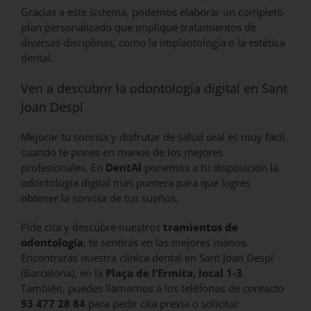
Gracias a este sistema, podemos elaborar un completo
plan personalizado que implique tratamientos de
diversas disciplinas, como la implantología o la estética
dental.
Ven a descubrir la odontología digital en Sant
Joan Despí
Mejorar tu sonrisa y disfrutar de salud oral es muy fácil
cuando te pones en manos de los mejores
profesionales. En
DentAl
ponemos a tu disposición la
odontología digital más puntera para que logres
obtener la sonrisa de tus sueños.
Pide cita y descubre nuestros
tramientos de
odontología
; te sentirás en las mejores manos.
Encontrarás nuestra clínica dental en Sant Joan Despí
(Barcelona), en la
Plaça de l’Ermita, local 1-3
.
También, puedes llamarnos a los teléfonos de contacto
93 477 28 84
para pedir cita previa o solicitar