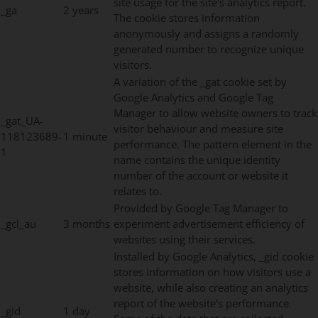
site usage for the site's analytics report.
_ga
2 years
The cookie stores information
anonymously and assigns a randomly
generated number to recognize unique
visitors.
A variation of the _gat cookie set by
Google Analytics and Google Tag
Manager to allow website owners to track
_gat_UA-
visitor behaviour and measure site
118123689-
1 minute
performance. The pattern element in the
1
name contains the unique identity
number of the account or website it
relates to.
Provided by Google Tag Manager to
_gcl_au
3 months
experiment advertisement efficiency of
websites using their services.
Installed by Google Analytics, _gid cookie
stores information on how visitors use a
website, while also creating an analytics
report of the website's performance.
_gid
1 day