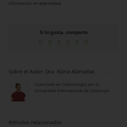
información en
este enlace
.
Si te gusta, comparte
Facebook
X
LinkedIn
WhatsApp
Pinterest
Correo
electrónico
Sobre el Autor:
Dra. Núria Alamañac
Licenciada en Odontología por la
Universitat Internacional de Catalunya
Artículos relacionados