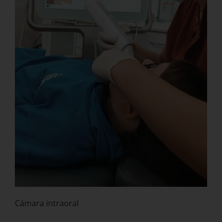
Cámara intraoral