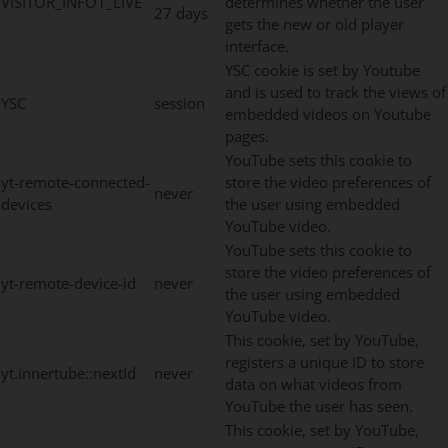
VISITOR_INFO1_LIVE
determines whether the user
27 days
gets the new or old player
interface.
YSC cookie is set by Youtube
and is used to track the views of
YSC
session
embedded videos on Youtube
pages.
YouTube sets this cookie to
yt-remote-connected-
store the video preferences of
never
devices
the user using embedded
YouTube video.
YouTube sets this cookie to
store the video preferences of
yt-remote-device-id
never
the user using embedded
YouTube video.
This cookie, set by YouTube,
registers a unique ID to store
yt.innertube::nextId
never
data on what videos from
YouTube the user has seen.
This cookie, set by YouTube,