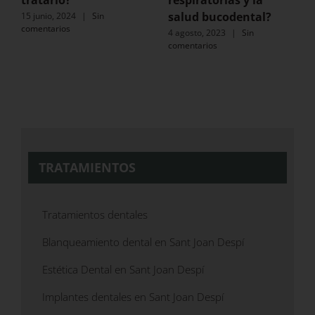
tratarlo?
respiratorias y la
salud bucodental?
15 junio, 2024
|
Sin
comentarios
4 agosto, 2023
|
Sin
comentarios
TRATAMIENTOS
Tratamientos dentales
Blanqueamiento dental en Sant Joan Despí
Estética Dental en Sant Joan Despí
Implantes dentales en Sant Joan Despí