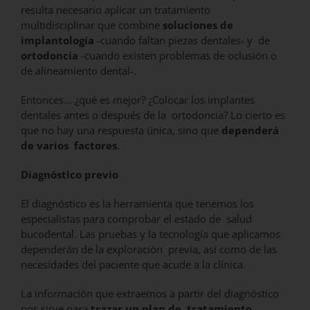
resulta necesario aplicar un tratamiento
multidisciplinar que combine
soluciones de
implantología
-cuando faltan piezas dentales- y de
ortodoncia
-cuando existen problemas de oclusión o
de alineamiento dental-.
Entonces… ¿qué es mejor? ¿Colocar los implantes
dentales antes o después de la ortodoncia? Lo cierto es
que no hay una respuesta única, sino que
dependerá
de varios factores
.
Diagnóstico previo
El diagnóstico es la herramienta que tenemos los
especialistas para comprobar el estado de salud
bucodental. Las pruebas y la tecnología que aplicamos
dependerán de la exploración previa, así como de las
necesidades del paciente que acude a la clínica.
La información que extraemos a partir del diagnóstico
nos sirve para
trazar un plan de tratamiento
.