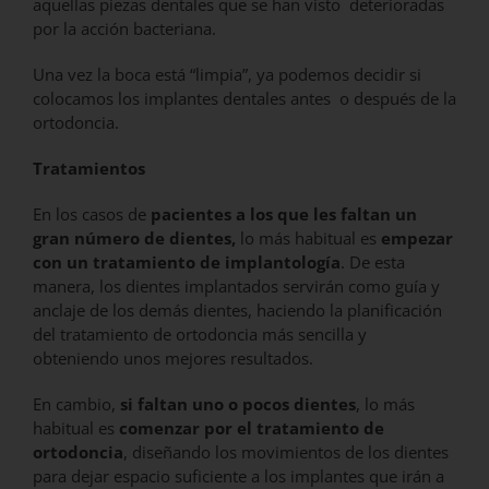
aquellas piezas dentales que se han visto deterioradas
por la acción bacteriana.
Una vez la boca está “limpia”, ya podemos decidir si
colocamos los implantes dentales antes o después de la
ortodoncia.
Tratamientos
En los casos de
pacientes a los que les faltan
un
gran número de dientes,
lo más habitual
es
empezar
con un tratamiento de
implantología
. De esta
manera, los dientes
implantados servirán como guía y
anclaje de
los demás dientes, haciendo la planificación
del tratamiento de ortodoncia más sencilla y
obteniendo unos mejores resultados.
En cambio,
si faltan uno o pocos dientes
, lo
más
habitual es
comenzar por el tratamiento
de
ortodoncia
, diseñando los movimientos de
los dientes
para dejar espacio suficiente a los implantes que irán a