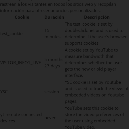
rastrean a los visitantes en todos los sitios web y recopilan
información para ofrecer anuncios personalizados.
Cookie
Duración
Descripción
The test_cookie is set by
15
doubleclick.net and is used to
test_cookie
minutes
determine if the user's browser
supports cookies.
A cookie set by YouTube to
measure bandwidth that
5 months
VISITOR_INFO1_LIVE
determines whether the user
27 days
gets the new or old player
interface.
YSC cookie is set by Youtube
and is used to track the views of
YSC
session
embedded videos on Youtube
pages.
YouTube sets this cookie to
yt-remote-connected-
store the video preferences of
never
devices
the user using embedded
YouTube video.