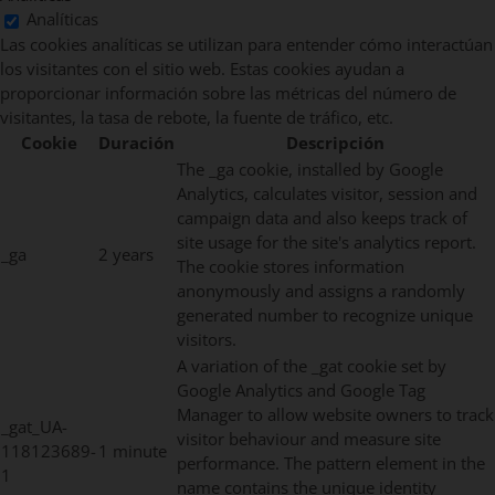
Analíticas
Las cookies analíticas se utilizan para entender cómo interactúan
los visitantes con el sitio web. Estas cookies ayudan a
proporcionar información sobre las métricas del número de
visitantes, la tasa de rebote, la fuente de tráfico, etc.
Cookie
Duración
Descripción
The _ga cookie, installed by Google
Analytics, calculates visitor, session and
campaign data and also keeps track of
site usage for the site's analytics report.
_ga
2 years
The cookie stores information
anonymously and assigns a randomly
generated number to recognize unique
visitors.
A variation of the _gat cookie set by
Google Analytics and Google Tag
Manager to allow website owners to track
_gat_UA-
visitor behaviour and measure site
118123689-
1 minute
performance. The pattern element in the
1
name contains the unique identity