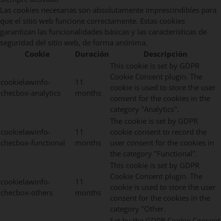
Las cookies necesarias son absolutamente imprescindibles para
que el sitio web funcione correctamente. Estas cookies
garantizan las funcionalidades básicas y las características de
seguridad del sitio web, de forma anónima.
Cookie
Duración
Descripción
This cookie is set by GDPR
Cookie Consent plugin. The
cookielawinfo-
11
cookie is used to store the user
checbox-analytics
months
consent for the cookies in the
category "Analytics".
The cookie is set by GDPR
cookielawinfo-
11
cookie consent to record the
checbox-functional
months
user consent for the cookies in
the category "Functional".
This cookie is set by GDPR
Cookie Consent plugin. The
cookielawinfo-
11
cookie is used to store the user
checbox-others
months
consent for the cookies in the
category "Other.
Set by the GDPR Cookie Consent