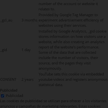
number of the account or website it
relates to.
Provided by Google Tag Manager to
_gcl_au
3 months
experiment advertisement efficiency of
websites using their services.
Installed by Google Analytics, _gid cookie
stores information on how visitors use a
website, while also creating an analytics
report of the website's performance.
_gid
1 day
Some of the data that are collected
include the number of visitors, their
source, and the pages they visit
anonymously.
YouTube sets this cookie via embedded
CONSENT
2 years
youtube-videos and registers anonymous
statistical data.
Publicidad
Publicidad
Las cookies de publicidad se utilizan para ofrecer a los visitantes
anuncios y campañas de marketing relevantes. Estas cookies