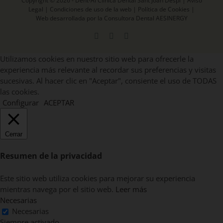
Copyright © 2026 - Dent-Al Clínica Dental Sant Joan Despí |
Aviso
Legal
|
Condiciones de uso de la web
|
Política de Cookies
|
Web desarrollada por la Consultora Dental AESINERGY
Facebook
X
Instagram
Utilizamos cookies en nuestro sitio web para ofrecerle la
experiencia más relevante al recordar sus preferencias y visitas
sucesivas. Al hacer clic en "Aceptar", consiente el uso de TODAS
las cookies.
Configurar
ACEPTAR
Cerrar
Resumen de la privacidad
Este sitio web utiliza cookies para mejorar su experiencia
mientras navega por el sitio web.
Leer más
Necesarias
Necesarias
Siempre activado