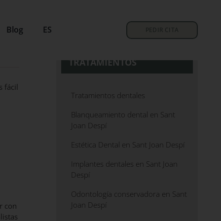
Blog
ES
PEDIR CITA
TRATAMIENTOS
 fácil
Tratamientos dentales
Blanqueamiento dental en Sant
Joan Despí
Estética Dental en Sant Joan Despí
Implantes dentales en Sant Joan
Despí
Odontología conservadora en Sant
Joan Despí
r con
listas