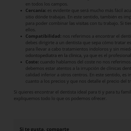
en todos los campos.
Cercanía:
es evidente que será mucho más fácil acudi
sitio dónde trabajas. En este sentido, también es im
para poder combinar
las visitas
con tu trabajo. Si t
ellos.
Compatibilidad:
nos referimos a encontrar el denti
debes dirigirte a un dentista que sepa cómo tratar e
para llevar a cabo tratamientos indoloros y sin mied
odontopediatra en la clínica
, ya que es el profesion
Coste:
cuando hablamos del coste no nos referimos a
debemos estar atentos a la irrupción de clínicas d
calidad inferior a otros centros. En este sentido, es
cuanto a los precios y que nos detalle el precio del t
Si quieres encontrar el dentista ideal para ti y para tu fam
expliquemos todo lo que os podemos ofrecer.
Si te gusta, comparte