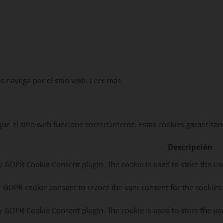
as navega por el sitio web.
Leer más
e el sitio web funcione correctamente. Estas cookies garantizan l
Descripción
by GDPR Cookie Consent plugin. The cookie is used to store the use
y GDPR cookie consent to record the user consent for the cookies 
by GDPR Cookie Consent plugin. The cookie is used to store the use