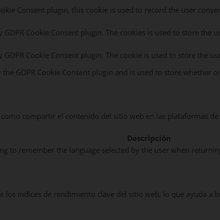
kie Consent plugin, this cookie is used to record the user consen
by GDPR Cookie Consent plugin. The cookies is used to store the u
by GDPR Cookie Consent plugin. The cookie is used to store the us
y the GDPR Cookie Consent plugin and is used to store whether or 
 como compartir el contenido del sitio web en las plataformas de l
Descripción
ang to remember the language selected by the user when returnin
 los índices de rendimiento clave del sitio web, lo que ayuda a b