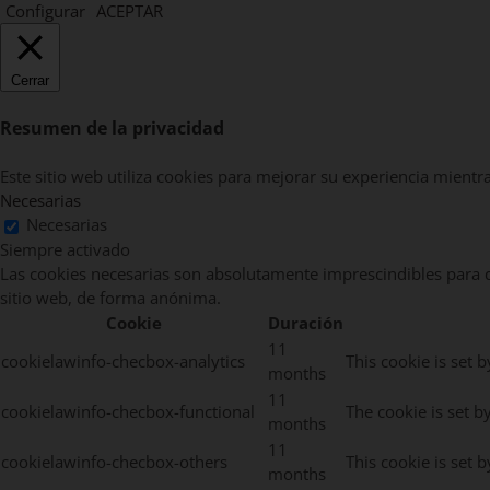
Configurar
ACEPTAR
Cerrar
Resumen de la privacidad
Este sitio web utiliza cookies para mejorar su experiencia mientr
Necesarias
Necesarias
Siempre activado
Las cookies necesarias son absolutamente imprescindibles para qu
sitio web, de forma anónima.
Cookie
Duración
11
cookielawinfo-checbox-analytics
This cookie is set 
months
11
cookielawinfo-checbox-functional
The cookie is set b
months
11
cookielawinfo-checbox-others
This cookie is set 
months