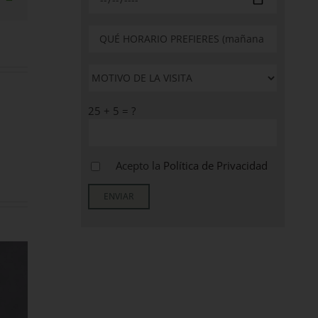
electrónico
25 + 5 = ?
Acepto la
Política de Privacidad