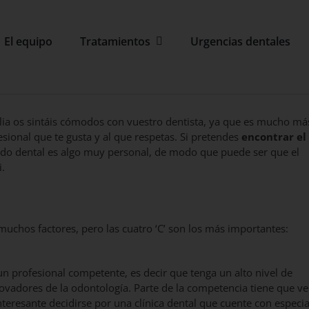
El equipo
Tratamientos
Urgencias dentales
ia os sintáis cómodos con vuestro dentista, ya que es mucho más
fesional que te gusta y al que respetas. Si pretendes
encontrar el
dado dental es algo muy personal, de modo que puede ser que el
i.
muchos factores, pero las cuatro ‘C’ son los más importantes:
 profesional competente, es decir que tenga un alto nivel de
ovadores de la odontología. Parte de la competencia tiene que ve
teresante decidirse por una clínica dental que cuente con especia