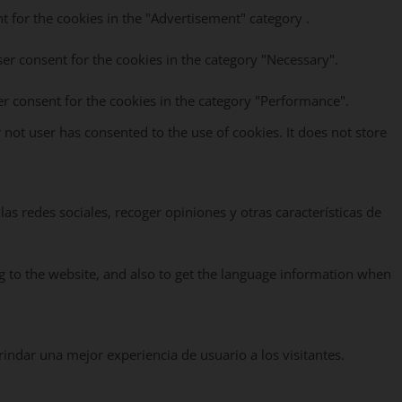
t for the cookies in the "Advertisement" category .
ser consent for the cookies in the category "Necessary".
er consent for the cookies in the category "Performance".
not user has consented to the use of cookies. It does not store
as redes sociales, recoger opiniones y otras características de
g to the website, and also to get the language information when
rindar una mejor experiencia de usuario a los visitantes.