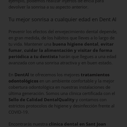
ejemplo, podemos realizar injertos de encía para
devolver la sonrisa a su aspecto anterior.
Tu mejor sonrisa a cualquier edad en Dent Al
Prevenir los efectos del envejecimiento dental depende,
en gran medida, de los hábitos que lleves a lo largo de
tu vida. Mantener una
buena higiene dental
,
evitar
fumar
,
cuidar la alimentación y visitar de forma
periódica a tu dentista
harán que llegues a una edad
avanzada con una sonrisa atractiva y en buen estado.
En
DentAl
te ofrecemos los mejores
tratamientos
odontológicos
en un ambiente confortable y la mejor
cobertura odontológica en nuestras instalaciones de
última generación. Somos una clínica certificada con el
Sello de Calidad DentalQuality
y contamos con
estrictos protocolos de higiene y desinfección frente al
COVID-19.
Encontrarás nuestra
clínica dental en Sant Joan