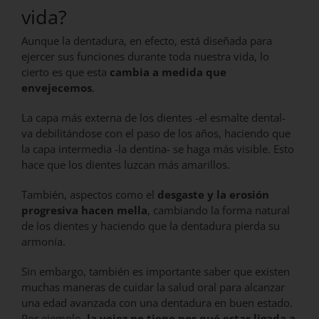
vida?
Aunque la dentadura, en efecto, está diseñada para
ejercer sus funciones durante toda nuestra vida, lo
cierto es que esta
cambia a medida que
envejecemos
.
La capa más externa de los dientes -el esmalte dental-
va debilitándose con el paso de los años, haciendo que
la capa intermedia -la dentina- se haga más visible. Esto
hace que los dientes luzcan más amarillos.
También, aspectos como el
desgaste y la erosión
progresiva hacen mella
, cambiando la forma natural
de los dientes y haciendo que la dentadura pierda su
armonía.
Sin embargo, también es importante saber que existen
muchas maneras de cuidar la salud oral para alcanzar
una edad avanzada con una dentadura en buen estado.
Por ejemplo,
la vejez no tiene por qué estar ligada a