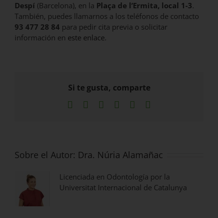
Despí
(Barcelona), en la
Plaça de l’Ermita, local 1-3
.
También, puedes llamarnos a los teléfonos de contacto
93 477 28 84
para pedir cita previa o solicitar
información en
este enlace
.
Si te gusta, comparte
Facebook
X
LinkedIn
WhatsApp
Pinterest
Correo
electrónico
Sobre el Autor:
Dra. Núria Alamañac
Licenciada en Odontología por la
Universitat Internacional de Catalunya