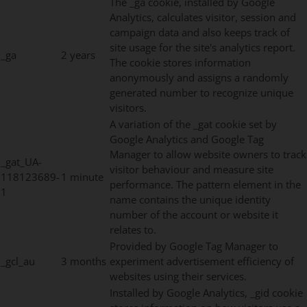
The _ga cookie, installed by Google
Analytics, calculates visitor, session and
campaign data and also keeps track of
site usage for the site's analytics report.
_ga
2 years
The cookie stores information
anonymously and assigns a randomly
generated number to recognize unique
visitors.
A variation of the _gat cookie set by
Google Analytics and Google Tag
Manager to allow website owners to track
_gat_UA-
visitor behaviour and measure site
118123689-
1 minute
performance. The pattern element in the
1
name contains the unique identity
number of the account or website it
relates to.
Provided by Google Tag Manager to
_gcl_au
3 months
experiment advertisement efficiency of
websites using their services.
Installed by Google Analytics, _gid cookie