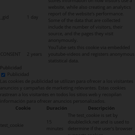
stores information on how visitors use a
website, while also creating an analytics
report of the website's performance.
_gid
1 day
Some of the data that are collected
include the number of visitors, their
source, and the pages they visit
anonymously.
YouTube sets this cookie via embedded
CONSENT
2 years
youtube-videos and registers anonymous
statistical data.
Publicidad
Publicidad
Las cookies de publicidad se utilizan para ofrecer a los visitantes
anuncios y campañas de marketing relevantes. Estas cookies
rastrean a los visitantes en todos los sitios web y recopilan
información para ofrecer anuncios personalizados.
Cookie
Duración
Descripción
The test_cookie is set by
15
doubleclick.net and is used to
test_cookie
minutes
determine if the user's browser
supports cookies.