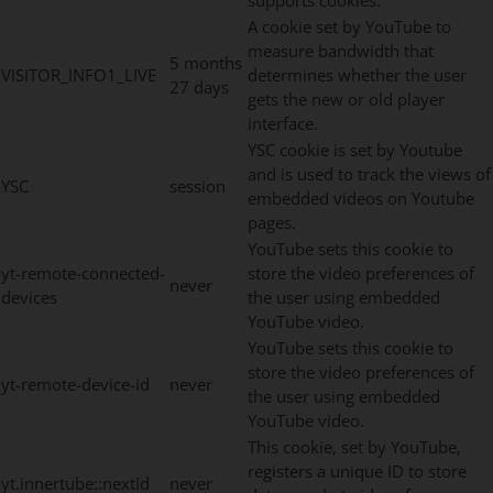
A cookie set by YouTube to
measure bandwidth that
5 months
VISITOR_INFO1_LIVE
determines whether the user
27 days
gets the new or old player
interface.
YSC cookie is set by Youtube
and is used to track the views of
YSC
session
embedded videos on Youtube
pages.
YouTube sets this cookie to
yt-remote-connected-
store the video preferences of
never
devices
the user using embedded
YouTube video.
YouTube sets this cookie to
store the video preferences of
yt-remote-device-id
never
the user using embedded
YouTube video.
This cookie, set by YouTube,
registers a unique ID to store
yt.innertube::nextId
never