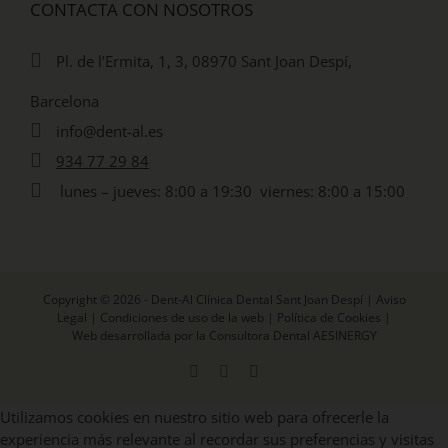
CONTACTA CON NOSOTROS
Pl. de l’Ermita, 1, 3, 08970 Sant Joan Despí,
Barcelona
info@dent-al.es
934 77 29 84
lunes – jueves: 8:00 a 19:30 viernes: 8:00 a 15:00
Copyright © 2026 - Dent-Al Clínica Dental Sant Joan Despí |
Aviso
Legal
|
Condiciones de uso de la web
|
Política de Cookies
|
Web desarrollada por la Consultora Dental AESINERGY
Facebook
X
Instagram
Utilizamos cookies en nuestro sitio web para ofrecerle la
experiencia más relevante al recordar sus preferencias y visitas