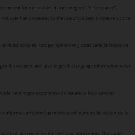
er consent for the cookies in the category "Performance".
not user has consented to the use of cookies. It does not store
as redes sociales, recoger opiniones y otras características de
g to the website, and also to get the language information when
rindar una mejor experiencia de usuario a los visitantes.
nar información sobre las métricas del número de visitantes, la
rack of site usage for the site's analytics report. The cookie