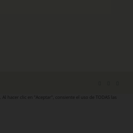
Facebook
X
Instag
. Al hacer clic en "Aceptar", consiente el uso de TODAS las