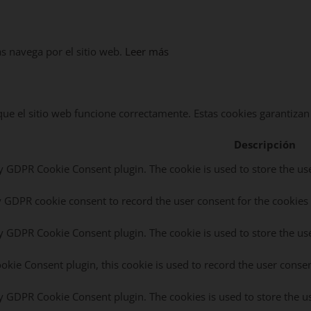
as navega por el sitio web.
Leer más
e el sitio web funcione correctamente. Estas cookies garantizan l
Descripción
by GDPR Cookie Consent plugin. The cookie is used to store the use
y GDPR cookie consent to record the user consent for the cookies 
by GDPR Cookie Consent plugin. The cookie is used to store the use
kie Consent plugin, this cookie is used to record the user consen
by GDPR Cookie Consent plugin. The cookies is used to store the u