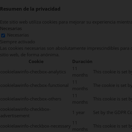
Resumen de la privacidad
Este sitio web utiliza cookies para mejorar su experiencia mientr
Necesarias
Necesarias
Siempre activado
Las cookies necesarias son absolutamente imprescindibles para qu
sitio web, de forma anónima.
Cookie
Duración
11
cookielawinfo-checbox-analytics
This cookie is set 
months
11
cookielawinfo-checbox-functional
The cookie is set b
months
11
cookielawinfo-checbox-others
This cookie is set 
months
cookielawinfo-checkbox-
1 year
Set by the GDPR Coo
advertisement
11
cookielawinfo-checkbox-necessary
This cookie is set 
months