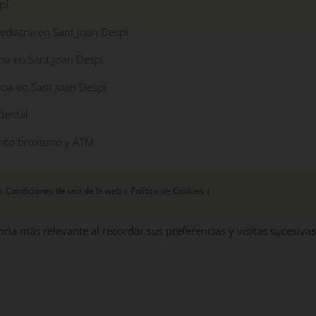
pí
diatría en Sant Joan Despí
ia en Sant Joan Despí
cia en Sant Joan Despí
dental
nto bruxismo y ATM
|
Condiciones de uso de la web
|
Política de Cookies
|
cia más relevante al recordar sus preferencias y visitas sucesivas