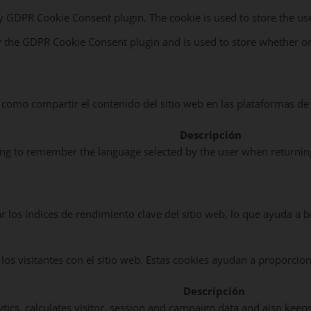
by GDPR Cookie Consent plugin. The cookie is used to store the us
y the GDPR Cookie Consent plugin and is used to store whether or 
 como compartir el contenido del sitio web en las plataformas de l
Descripción
ang to remember the language selected by the user when returnin
 los índices de rendimiento clave del sitio web, lo que ayuda a b
 los visitantes con el sitio web. Estas cookies ayudan a proporcio
Descripción
tics, calculates visitor, session and campaign data and also keeps t