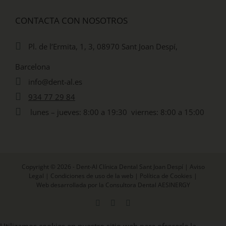
CONTACTA CON NOSOTROS
Pl. de l’Ermita, 1, 3, 08970 Sant Joan Despí,
Barcelona
info@dent-al.es
934 77 29 84
lunes – jueves: 8:00 a 19:30 viernes: 8:00 a 15:00
Copyright © 2026 - Dent-Al Clínica Dental Sant Joan Despí |
Aviso
Legal
|
Condiciones de uso de la web
|
Política de Cookies
|
Web desarrollada por la Consultora Dental AESINERGY
Facebook
X
Instagram