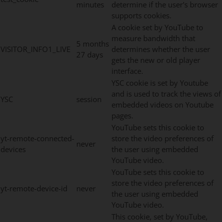
minutes
determine if the user's browser
supports cookies.
A cookie set by YouTube to
measure bandwidth that
5 months
VISITOR_INFO1_LIVE
determines whether the user
27 days
gets the new or old player
interface.
YSC cookie is set by Youtube
and is used to track the views of
YSC
session
embedded videos on Youtube
pages.
YouTube sets this cookie to
yt-remote-connected-
store the video preferences of
never
devices
the user using embedded
YouTube video.
YouTube sets this cookie to
store the video preferences of
yt-remote-device-id
never
the user using embedded
YouTube video.
This cookie, set by YouTube,