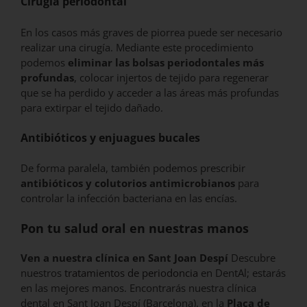
Cirugía periodontal
En los casos más graves de piorrea puede ser necesario
realizar una cirugía. Mediante este procedimiento
podemos
eliminar las bolsas periodontales más
profundas
, colocar injertos de tejido para regenerar
que se ha perdido y acceder a las áreas más profundas
para extirpar el tejido dañado.
Antibióticos y enjuagues bucales
De forma paralela, también podemos prescribir
antibióticos y colutorios antimicrobianos
para
controlar la infección bacteriana en las encías.
Pon tu salud oral en nuestras manos
Ven a nuestra clínica en
Sant Joan Despí
Descubre
nuestros
tratamientos de periodoncia
en DentAl; estarás
en las mejores manos. Encontrarás nuestra clínica
dental en Sant Joan Despí (Barcelona), en la
Plaça de