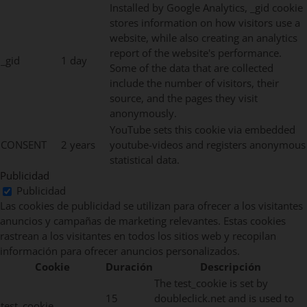
Installed by Google Analytics, _gid cookie
stores information on how visitors use a
website, while also creating an analytics
report of the website's performance.
_gid
1 day
Some of the data that are collected
include the number of visitors, their
source, and the pages they visit
anonymously.
YouTube sets this cookie via embedded
CONSENT
2 years
youtube-videos and registers anonymous
statistical data.
Publicidad
Publicidad
Las cookies de publicidad se utilizan para ofrecer a los visitantes
anuncios y campañas de marketing relevantes. Estas cookies
rastrean a los visitantes en todos los sitios web y recopilan
información para ofrecer anuncios personalizados.
Cookie
Duración
Descripción
The test_cookie is set by
15
doubleclick.net and is used to
test_cookie