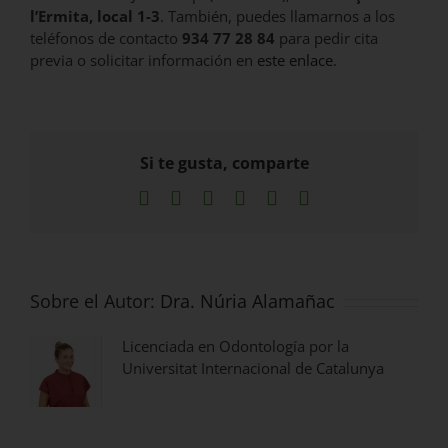
l’Ermita, local 1-3
. También, puedes llamarnos a los
teléfonos de contacto
934 77 28 84
para pedir cita
previa o solicitar información en
este enlace
.
Si te gusta, comparte
Facebook
X
LinkedIn
WhatsApp
Pinterest
Correo
electrónico
Sobre el Autor:
Dra. Núria Alamañac
Licenciada en Odontología por la
Universitat Internacional de Catalunya