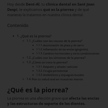
Hoy desde
Dent-Al
, tu
clínica dental en Sant Joan
Despí
, te explicamos
qué es la piorrea
y de qué
maneras la tratamos en nuestra clínica dental.
Contenido
¿Qué es la piorrea?
¿Cuáles son las causas de la piorrea?
Acumulación de placa y de sarro
Inflamación de las encías (gingivitis):
Cambios hormonales y otros condicionantes
¿Cuáles son los síntomas de la piorrea?
¿Cómo se trata la piorrea?
Raspado y alisado radicular
Cirugía periodontal
Antibióticos y enjuagues bucales
Pon tu salud oral en nuestras manos
¿Qué es la piorrea?
La piorrea es una afección grave que
afecta las encías
y las estructuras de soporte de los dientes.