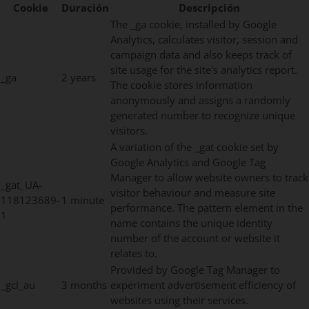
Cookie
Duración
Descripción
The _ga cookie, installed by Google
Analytics, calculates visitor, session and
campaign data and also keeps track of
site usage for the site's analytics report.
_ga
2 years
The cookie stores information
anonymously and assigns a randomly
generated number to recognize unique
visitors.
A variation of the _gat cookie set by
Google Analytics and Google Tag
Manager to allow website owners to track
_gat_UA-
visitor behaviour and measure site
118123689-
1 minute
performance. The pattern element in the
1
name contains the unique identity
number of the account or website it
relates to.
Provided by Google Tag Manager to
_gcl_au
3 months
experiment advertisement efficiency of
websites using their services.