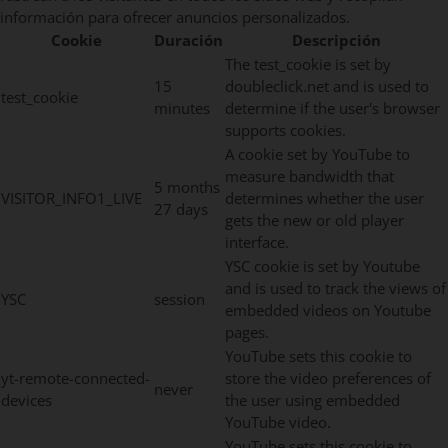
información para ofrecer anuncios personalizados.
Cookie
Duración
Descripción
The test_cookie is set by
15
doubleclick.net and is used to
test_cookie
minutes
determine if the user's browser
supports cookies.
A cookie set by YouTube to
measure bandwidth that
5 months
VISITOR_INFO1_LIVE
determines whether the user
27 days
gets the new or old player
interface.
YSC cookie is set by Youtube
and is used to track the views of
YSC
session
embedded videos on Youtube
pages.
YouTube sets this cookie to
yt-remote-connected-
store the video preferences of
never
devices
the user using embedded
YouTube video.
YouTube sets this cookie to