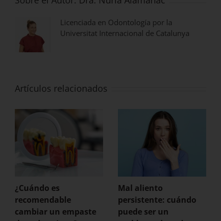
Sobre el Autor:
Dra. Núria Alamañac
Licenciada en Odontología por la
Universitat Internacional de Catalunya
Artículos relacionados
¿Cuándo es
Mal aliento
recomendable
persistente: cuándo
cambiar un empaste
puede ser un