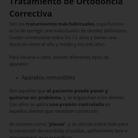
Tratamiento de Ortodoncia
Correctiva
Son los
tratamientos más habituales
, cuya función
es la de corregir una maloclusión de dientes definitivos.
Suelen comenzarse sobre los 12 años y tienen una
duración entre el año y medio y los tres años.
Para llevarla a cabo, existen diferentes tipos de
aparatos:
Aparatos removibles
Son aquellos que
el paciente puede poner y
quitarse sin problema
, y se enganchan a los dientes.
Con ellos se aplica
una presión controlada
en
aquellos dientes que necesitan corrección.
Se conocen como “
placas
”, y se utilizan sobre todo para
la corrección de mordidas cruzadas, apiñamiento leve o
movimientos muy específicos.