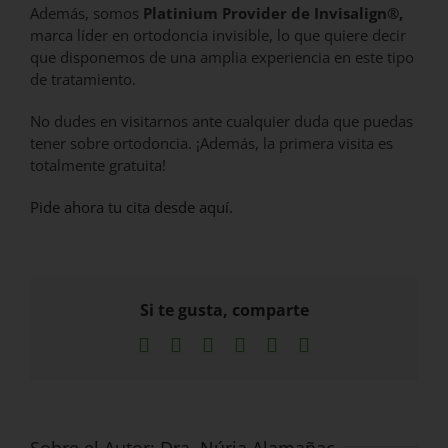
Además, somos
Platinium Provider de Invisalign®,
marca líder en ortodoncia invisible, lo que quiere decir
que disponemos de una amplia experiencia en este tipo
de tratamiento.
No dudes en visitarnos ante cualquier duda que puedas
tener sobre ortodoncia. ¡Además, la primera visita es
totalmente gratuita!
Pide ahora tu cita desde aquí.
Si te gusta, comparte
Facebook
X
LinkedIn
WhatsApp
Pinterest
Correo
electrónico