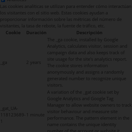
Las cookies analíticas se utilizan para entender cómo interactúan
los visitantes con el sitio web. Estas cookies ayudan a
proporcionar información sobre las métricas del número de
visitantes, la tasa de rebote, la fuente de tráfico, etc.
Cookie
Duración
Descripción
The _ga cookie, installed by Google
Analytics, calculates visitor, session and
campaign data and also keeps track of
site usage for the site's analytics report.
_ga
2 years
The cookie stores information
anonymously and assigns a randomly
generated number to recognize unique
visitors.
A variation of the _gat cookie set by
Google Analytics and Google Tag
Manager to allow website owners to track
_gat_UA-
visitor behaviour and measure site
118123689-
1 minute
performance. The pattern element in the
1
name contains the unique identity
number of the account or website it