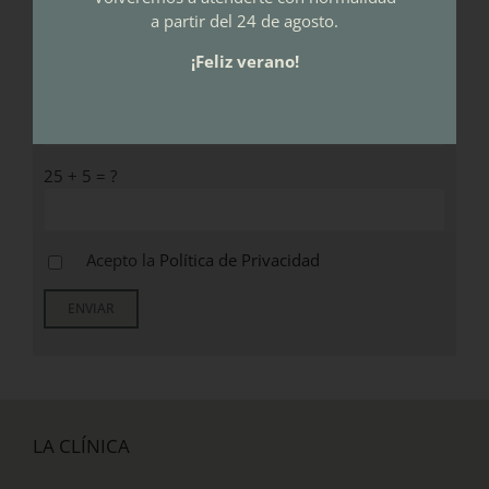
a partir del 24 de agosto.
¡Feliz verano!
25 + 5 = ?
Acepto la
Política de Privacidad
LA CLÍNICA