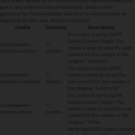
Las cookies necesarias son absolutamente imprescindibles para
que el sitio web funcione correctamente. Estas cookies
garantizan las funcionalidades básicas y las características de
seguridad del sitio web, de forma anónima.
Cookie
Duración
Descripción
This cookie is set by GDPR
Cookie Consent plugin. The
cookielawinfo-
11
cookie is used to store the user
checbox-analytics
months
consent for the cookies in the
category "Analytics".
The cookie is set by GDPR
cookielawinfo-
11
cookie consent to record the
checbox-functional
months
user consent for the cookies in
the category "Functional".
This cookie is set by GDPR
Cookie Consent plugin. The
cookielawinfo-
11
cookie is used to store the user
checbox-others
months
consent for the cookies in the
category "Other.
Set by the GDPR Cookie Consent