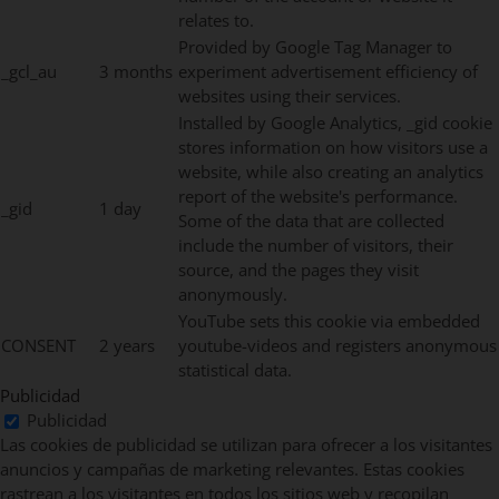
relates to.
Provided by Google Tag Manager to
_gcl_au
3 months
experiment advertisement efficiency of
websites using their services.
Installed by Google Analytics, _gid cookie
stores information on how visitors use a
website, while also creating an analytics
report of the website's performance.
_gid
1 day
Some of the data that are collected
include the number of visitors, their
source, and the pages they visit
anonymously.
YouTube sets this cookie via embedded
CONSENT
2 years
youtube-videos and registers anonymous
statistical data.
Publicidad
Publicidad
Las cookies de publicidad se utilizan para ofrecer a los visitantes
anuncios y campañas de marketing relevantes. Estas cookies
rastrean a los visitantes en todos los sitios web y recopilan