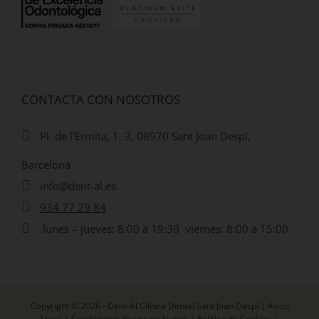
CONTACTA CON NOSOTROS
Pl. de l’Ermita, 1, 3, 08970 Sant Joan Despí,
Barcelona
info@dent-al.es
934 77 29 84
lunes – jueves: 8:00 a 19:30 viernes: 8:00 a 15:00
Copyright © 2026 - Dent-Al Clínica Dental Sant Joan Despí |
Aviso
Legal
|
Condiciones de uso de la web
|
Política de Cookies
|