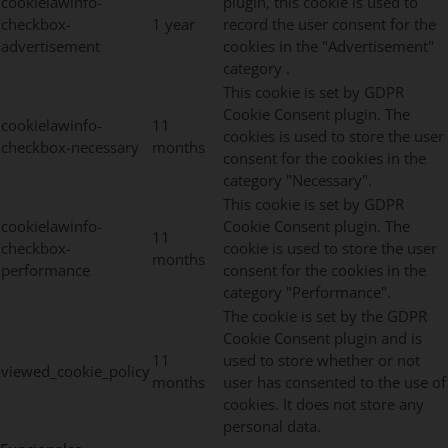
cookielawinfo-
plugin, this cookie is used to
checkbox-
1 year
record the user consent for the
advertisement
cookies in the "Advertisement"
category .
This cookie is set by GDPR
Cookie Consent plugin. The
cookielawinfo-
11
cookies is used to store the user
checkbox-necessary
months
consent for the cookies in the
category "Necessary".
This cookie is set by GDPR
cookielawinfo-
Cookie Consent plugin. The
11
checkbox-
cookie is used to store the user
months
performance
consent for the cookies in the
category "Performance".
The cookie is set by the GDPR
Cookie Consent plugin and is
11
used to store whether or not
viewed_cookie_policy
months
user has consented to the use of
cookies. It does not store any
personal data.