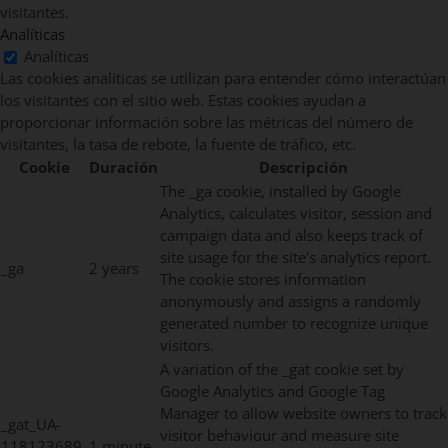
visitantes.
Analíticas
Analíticas
Las cookies analíticas se utilizan para entender cómo interactúan
los visitantes con el sitio web. Estas cookies ayudan a
proporcionar información sobre las métricas del número de
visitantes, la tasa de rebote, la fuente de tráfico, etc.
Cookie
Duración
Descripción
The _ga cookie, installed by Google
Analytics, calculates visitor, session and
campaign data and also keeps track of
site usage for the site's analytics report.
_ga
2 years
The cookie stores information
anonymously and assigns a randomly
generated number to recognize unique
visitors.
A variation of the _gat cookie set by
Google Analytics and Google Tag
Manager to allow website owners to track
_gat_UA-
visitor behaviour and measure site
118123689-
1 minute