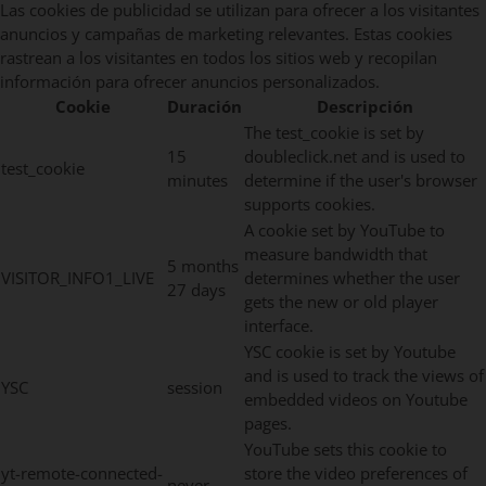
Las cookies de publicidad se utilizan para ofrecer a los visitantes
anuncios y campañas de marketing relevantes. Estas cookies
rastrean a los visitantes en todos los sitios web y recopilan
información para ofrecer anuncios personalizados.
Cookie
Duración
Descripción
The test_cookie is set by
15
doubleclick.net and is used to
test_cookie
minutes
determine if the user's browser
supports cookies.
A cookie set by YouTube to
measure bandwidth that
5 months
VISITOR_INFO1_LIVE
determines whether the user
27 days
gets the new or old player
interface.
YSC cookie is set by Youtube
and is used to track the views of
YSC
session
embedded videos on Youtube
pages.
YouTube sets this cookie to
yt-remote-connected-
store the video preferences of
never