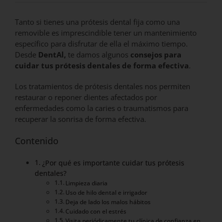
Tanto si tienes una prótesis dental fija como una
removible es imprescindible tener un mantenimiento
específico para disfrutar de ella el máximo tiempo.
Desde
DentAl,
te damos algunos
consejos para
cuidar tus prótesis dentales de forma efectiva
.
Los tratamientos de prótesis dentales nos permiten
restaurar o reponer dientes afectados por
enfermedades como la caries o traumatismos para
recuperar la sonrisa de forma efectiva.
Contenido
¿Por qué es importante cuidar tus prótesis
dentales?
Limpieza diaria
Uso de hilo dental e irrigador
Deja de lado los malos hábitos
Cuidado con el estrés
Visita periódicamente tu clínica de confianza en