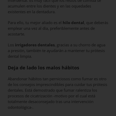
interdental. Es muy fácil que los restos de comida se
acumulen entre los dientes y en las oquedades
existentes en la dentadura.
Para ello, tu mejor aliado es el
hilo dental
, que deberás
emplear una vez al día, preferiblemente antes de
acostarte.
Los
irrigadores dentales
, gracias a su chorro de agua
a presión, también te ayudarán a mantener tu prótesis
dental limpia.
Deja de lado los malos hábitos
Abandonar hábitos tan perniciosos como fumar es otro
de los consejos imprescindibles para cuidar tus prótesis
dentales. Está demostrado que fumar ralentiza los
procesos de cicatrización -motivo por el cual está
totalmente desaconsejado tras una intervención
odontológica-.