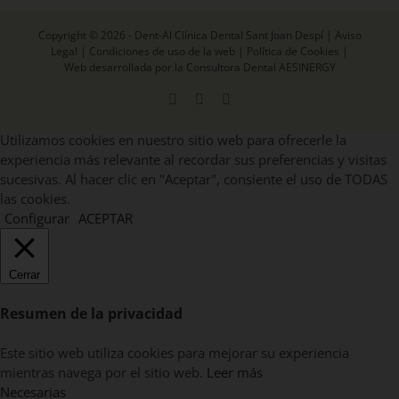
Copyright © 2026 - Dent-Al Clínica Dental Sant Joan Despí |
Aviso
Legal
|
Condiciones de uso de la web
|
Política de Cookies
|
Web desarrollada por la Consultora Dental AESINERGY
Facebook
X
Instagram
Utilizamos cookies en nuestro sitio web para ofrecerle la
experiencia más relevante al recordar sus preferencias y visitas
sucesivas. Al hacer clic en "Aceptar", consiente el uso de TODAS
las cookies.
Configurar
ACEPTAR
Cerrar
Resumen de la privacidad
Este sitio web utiliza cookies para mejorar su experiencia
mientras navega por el sitio web.
Leer más
Necesarias