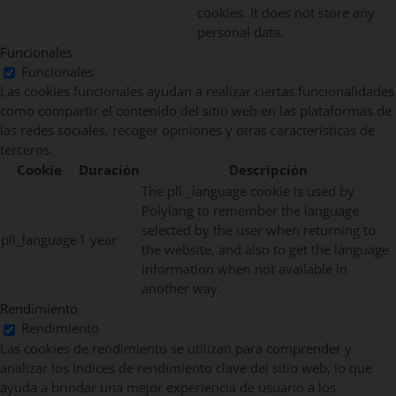
cookies. It does not store any
personal data.
Funcionales
Funcionales
Las cookies funcionales ayudan a realizar ciertas funcionalidades
como compartir el contenido del sitio web en las plataformas de
las redes sociales, recoger opiniones y otras características de
terceros.
Cookie
Duración
Descripción
The pll _language cookie is used by
Polylang to remember the language
selected by the user when returning to
pll_language
1 year
the website, and also to get the language
information when not available in
another way.
Rendimiento
Rendimiento
Las cookies de rendimiento se utilizan para comprender y
analizar los índices de rendimiento clave del sitio web, lo que
ayuda a brindar una mejor experiencia de usuario a los