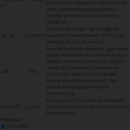
performance. The pattern element in the
1
name contains the unique identity
number of the account or website it
relates to.
Provided by Google Tag Manager to
_gcl_au
3 months
experiment advertisement efficiency of
websites using their services.
Installed by Google Analytics, _gid cookie
stores information on how visitors use a
website, while also creating an analytics
report of the website's performance.
_gid
1 day
Some of the data that are collected
include the number of visitors, their
source, and the pages they visit
anonymously.
YouTube sets this cookie via embedded
CONSENT
2 years
youtube-videos and registers anonymous
statistical data.
Publicidad
Publicidad