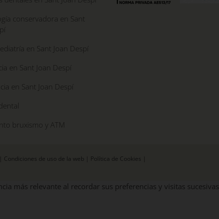
gía conservadora en Sant
pí
diatría en Sant Joan Despí
ia en Sant Joan Despí
cia en Sant Joan Despí
dental
nto bruxismo y ATM
|
Condiciones de uso de la web
|
Política de Cookies
|
cia más relevante al recordar sus preferencias y visitas sucesivas