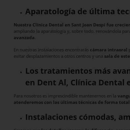
Aparatología de última tec
Nuestra Clínica Dental en Sant Joan Despí fue creci
ampliando la aparatología y, sobre todo, renovándola par
avanzada
.
En nuestras instalaciones encontrarás
cámara intraoral
p
evitar desplazamientos a otros centros y una
sala de este
Los tratamientos más avan
en Dent Al, Clínica Dental
Para nosotros es imprescindible mantenernos en la
vangu
atenderemos con las últimas técnicas de forma tota
Instalaciones cómodas, amp