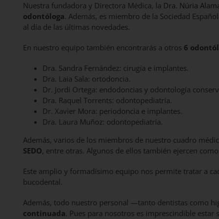
Nuestra fundadora y Directora Médica, la
Dra. Núria Alam
odontóloga
. Además, es miembro de la Sociedad Española
al día de las últimas novedades.
En nuestro equipo también encontrarás a otros
6 odontó
Dra. Sandra Fernández: cirugía e implantes.
Dra. Laia Sala: ortodoncia.
Dr. Jordi Ortega: endodoncias y odontología conser
Dra. Raquel Torrents: odontopediatría.
Dr. Xavier Mora: periodoncia e implantes.
Dra. Laura Muñoz: odontopediatría.
Además, varios de los miembros de nuestro cuadro médic
SEDO
, entre otras. Algunos de ellos también ejercen com
Este amplio y formadísimo equipo nos permite tratar a cad
bucodental.
Además, todo nuestro personal —tanto dentistas como higi
continuada
. Pues para nosotros es imprescindible estar 