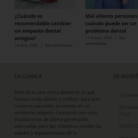
¿Cuándo es
Mal aliento persisten
recomendable cambiar
cuándo puede ser un
un empaste dental
problema dental
antiguo?
11 marzo, 2026
|
Sin
comentarios
14 abril, 2026
|
Sin comentarios
LA CLÍNICA
DE INTERÉ
Dent Al es una clínica dental en la que
Tratamie
hemos unido diseño y confort, para que
nuestros pacientes se sientan en un
Blanquea
ambiente relajado. Contamos con unas
Despí
instalaciones de última generación,
Estética 
adecuadas para dar cobertura a todas las
edades y especialidades de la
Implante