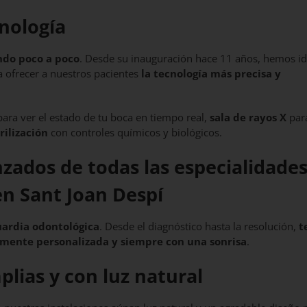
nología
endo poco a poco
. Desde su inauguración hace 11 años, hemos i
a ofrecer a nuestros pacientes
la tecnología más precisa y
ara ver el estado de tu boca en tiempo real,
sala de rayos X
par
rilización
con controles químicos y biológicos.
zados de todas las especialidade
 en Sant Joan Despí
ardia odontológica
. Desde el diagnóstico hasta la resolución,
t
lmente personalizada y siempre con una sonrisa
.
lias y con luz natural