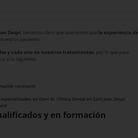
oan Despí
, teníamos claro que queríamos que
la experiencia de
nuestros pacientes.
dos y cada uno de nuestros tratamientos
, por lo que para
 o sí lo siguiente:
ormación constante
especialidades en Dent Al, Clínica Dental en Sant Joan Despí
ural
alificados y en formación