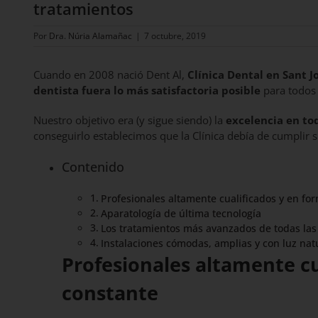
tratamientos
Por
Dra. Núria Alamañac
|
7 octubre, 2019
Cuando en 2008 nació Dent Al,
Clínica Dental en Sant J
dentista fuera lo más satisfactoria posible
para todos 
Nuestro objetivo era (y sigue siendo) la
excelencia en to
conseguirlo establecimos que la Clínica debía de cumplir sí
Contenido
Profesionales altamente cualificados y en f
Aparatología de última tecnología
Los tratamientos más avanzados de todas las 
Instalaciones cómodas, amplias y con luz nat
Profesionales altamente cu
constante