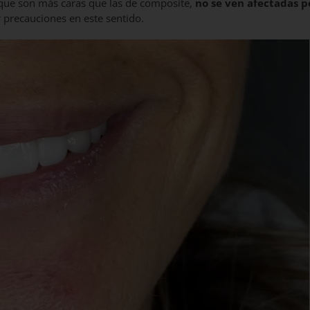
nque son más caras que las de composite,
no se ven afectadas p
r precauciones en este sentido.