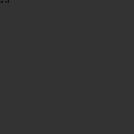
or el