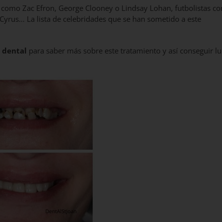
es como Zac Efron, George Clooney o Lindsay Lohan, futbolistas c
yrus… La lista de celebridades que se han sometido a este
 dental
para saber más sobre este tratamiento y así conseguir lu