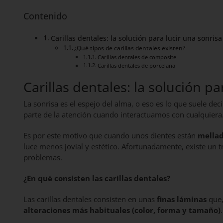
Contenido
Carillas dentales: la solución para lucir una sonris
¿Qué tipos de carillas dentales existen?
Carillas dentales de composite
Carillas dentales de porcelana
Carillas dentales: la solución p
La sonrisa es el espejo del alma, o eso es lo que suele d
parte de la atención cuando interactuamos con cualquiera
Es por este motivo que cuando unos dientes están
mellad
luce menos jovial y estético. Afortunadamente, existe un 
problemas.
¿En qué consisten las carillas dentales?
Las carillas dentales consisten en unas
finas láminas
que,
alteraciones más habituales (color, forma y tamaño)