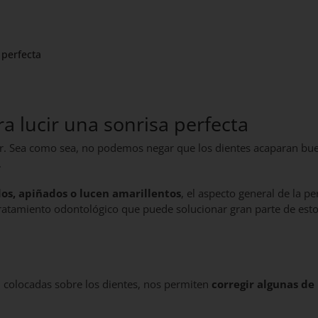
a perfecta
ara lucir una sonrisa perfecta
ecir. Sea como sea, no podemos negar que los dientes acaparan bu
.
os, apiñados o lucen amarillentos
, el aspecto general de la p
tratamiento odontológico que puede solucionar gran parte de est
 colocadas sobre los dientes, nos permiten
corregir algunas de 
.